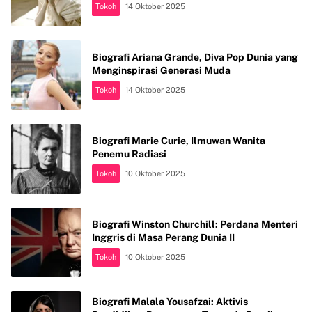
Tokoh
14 Oktober 2025
Biografi Ariana Grande, Diva Pop Dunia yang
Menginspirasi Generasi Muda
Tokoh
14 Oktober 2025
Biografi Marie Curie, Ilmuwan Wanita
Penemu Radiasi
Tokoh
10 Oktober 2025
Biografi Winston Churchill: Perdana Menteri
Inggris di Masa Perang Dunia II
Tokoh
10 Oktober 2025
Biografi Malala Yousafzai: Aktivis