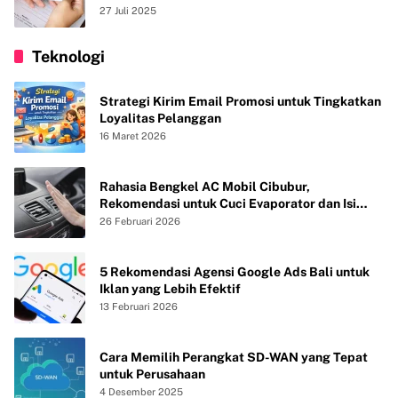
27 Juli 2025
Teknologi
Strategi Kirim Email Promosi untuk Tingkatkan
Loyalitas Pelanggan
16 Maret 2026
Rahasia Bengkel AC Mobil Cibubur,
Rekomendasi untuk Cuci Evaporator dan Isi
Freon agar AC Mobil Dingin Maksimal Tanpa
26 Februari 2026
Bau
5 Rekomendasi Agensi Google Ads Bali untuk
Iklan yang Lebih Efektif
13 Februari 2026
Cara Memilih Perangkat SD-WAN yang Tepat
untuk Perusahaan
4 Desember 2025