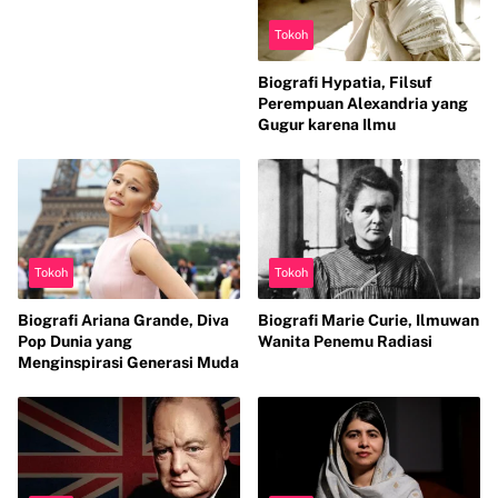
Paleontologi
Tokoh
Biografi Hypatia, Filsuf
Perempuan Alexandria yang
Gugur karena Ilmu
Tokoh
Tokoh
Biografi Ariana Grande, Diva
Biografi Marie Curie, Ilmuwan
Pop Dunia yang
Wanita Penemu Radiasi
Menginspirasi Generasi Muda