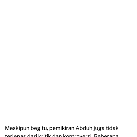
Meskipun begitu, pemikiran Abduh juga tidak
terlepas dari kritik dan kontroversi. Beberapa