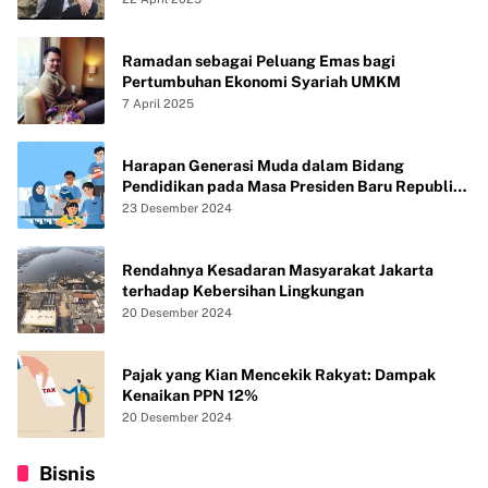
Ramadan sebagai Peluang Emas bagi
Pertumbuhan Ekonomi Syariah UMKM
7 April 2025
Harapan Generasi Muda dalam Bidang
Pendidikan pada Masa Presiden Baru Republik
Indonesia
23 Desember 2024
Rendahnya Kesadaran Masyarakat Jakarta
terhadap Kebersihan Lingkungan
20 Desember 2024
Pajak yang Kian Mencekik Rakyat: Dampak
Kenaikan PPN 12%
20 Desember 2024
Bisnis