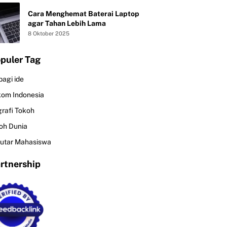
Cara Menghemat Baterai Laptop
agar Tahan Lebih Lama
8 Oktober 2025
puler Tag
bagi ide
kom Indonesia
grafi Tokoh
oh Dunia
utar Mahasiswa
rtnership