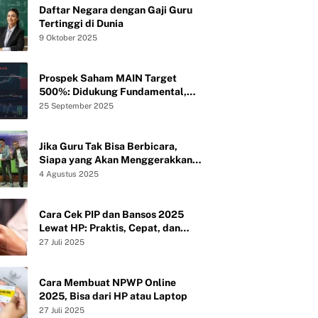
Daftar Negara dengan Gaji Guru
Tertinggi di Dunia
9 Oktober 2025
Prospek Saham MAIN Target
500%: Didukung Fundamental,
Valuasi, dan Teknikal
25 September 2025
Jika Guru Tak Bisa Berbicara,
Siapa yang Akan Menggerakkan
Peradaban?
4 Agustus 2025
Cara Cek PIP dan Bansos 2025
Lewat HP: Praktis, Cepat, dan
Tanpa Ribet
27 Juli 2025
Cara Membuat NPWP Online
2025, Bisa dari HP atau Laptop
27 Juli 2025