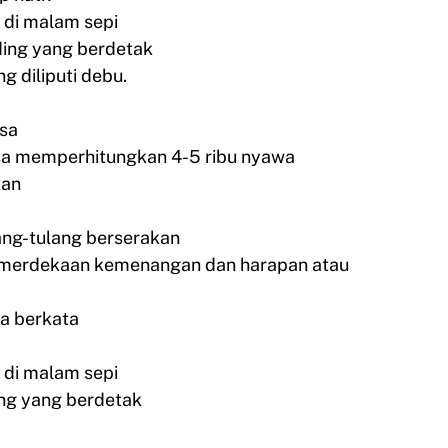
 di malam sepi
ding yang berdetak
g diliputi debu.
isa
bisa memperhitungkan 4-5 ribu nyawa
kan
lang-tulang berserakan
emerdekaan kemenangan dan harapan atau
sa berkata
 di malam sepi
ing yang berdetak