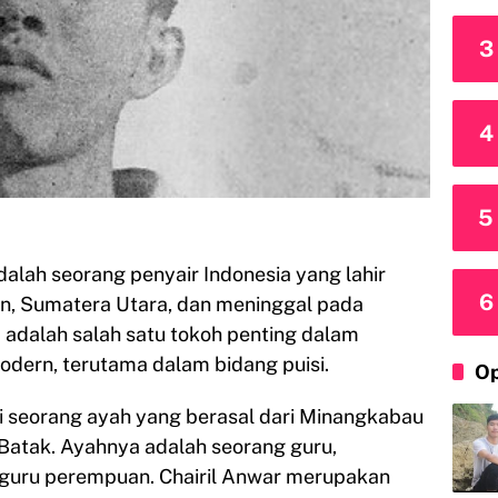
3
4
5
adalah seorang penyair Indonesia yang lahir
6
an, Sumatera Utara, dan meninggal pada
Ia adalah salah satu tokoh penting dalam
dern, terutama dalam bidang puisi.
Op
i seorang ayah yang berasal dari Minangkabau
 Batak. Ayahnya adalah seorang guru,
 guru perempuan. Chairil Anwar merupakan