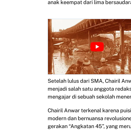
anak keempat dari lima bersaudar
Setelah lulus dari SMA, Chairil An
menjadi salah satu anggota redak
mengajar di sebuah sekolah menen
Chairil Anwar terkenal karena pui
modern dan bernuansa revolusioner
gerakan “Angkatan 45”, yang mer