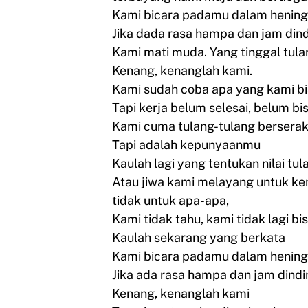
Kami bicara padamu dalam hening
Jika dada rasa hampa dan jam din
Kami mati muda. Yang tinggal tulan
Kenang, kenanglah kami.
Kami sudah coba apa yang kami b
Tapi kerja belum selesai, belum 
Kami cuma tulang-tulang bersera
Tapi adalah kepunyaanmu
Kaulah lagi yang tentukan nilai tu
Atau jiwa kami melayang untuk k
tidak untuk apa-apa,
Kami tidak tahu, kami tidak lagi bi
Kaulah sekarang yang berkata
Kami bicara padamu dalam hening
Jika ada rasa hampa dan jam dind
Kenang, kenanglah kami