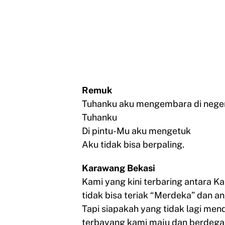
Remuk
Tuhanku aku mengembara di neger
Tuhanku
Di pintu-Mu aku mengetuk
Aku tidak bisa berpaling.
Karawang Bekasi
Kami yang kini terbaring antara 
tidak bisa teriak “Merdeka” dan an
Tapi siapakah yang tidak lagi men
terbayang kami maju dan berdega