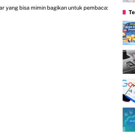
war yang bisa mimin bagikan untuk pembaca:
Te