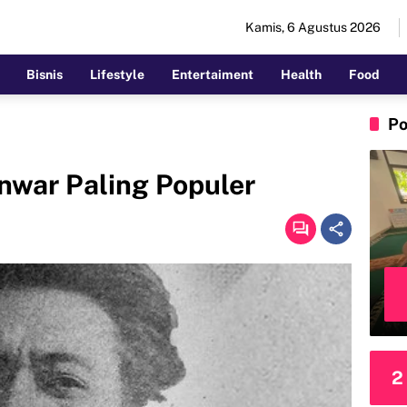
Kamis, 6 Agustus 2026
Bisnis
Lifestyle
Entertaiment
Health
Food
Po
Anwar Paling Populer
2