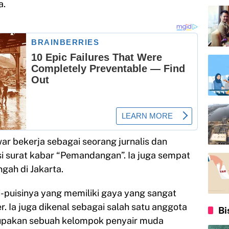
a.
war bekerja sebagai seorang jurnalis dan
si surat kabar “Pemandangan”. Ia juga sempat
gah di Jakarta.
si-puisinya yang memiliki gaya yang sangat
. Ia juga dikenal sebagai salah satu anggota
Bi
upakan sebuah kelompok penyair muda