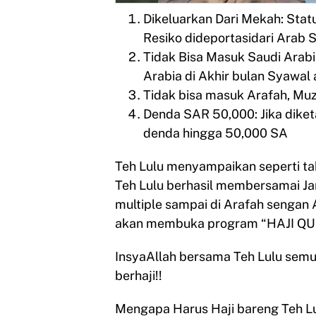
Dikeluarkan Dari Mekah: Stat
Resiko dideportasidari Arab S
Tidak Bisa Masuk Saudi Arabi
Arabia di Akhir bulan Syawal 
Tidak bisa masuk Arafah, Mu
Denda SAR 50,000: Jika diket
denda hingga 50,000 SA
Teh Lulu menyampaikan seperti ta
Teh Lulu berhasil membersamai J
multiple sampai di Arafah sengan
akan membuka program “HAJI QU
InsyaAllah bersama Teh Lulu sem
berhaji!!
Mengapa Harus Haji bareng Teh L