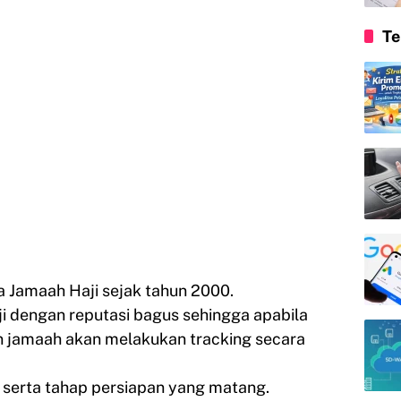
Te
Jamaah Haji sejak tahun 2000.
ji dengan reputasi bagus sehingga apabila
on jamaah akan melakukan tracking secara
as serta tahap persiapan yang matang.