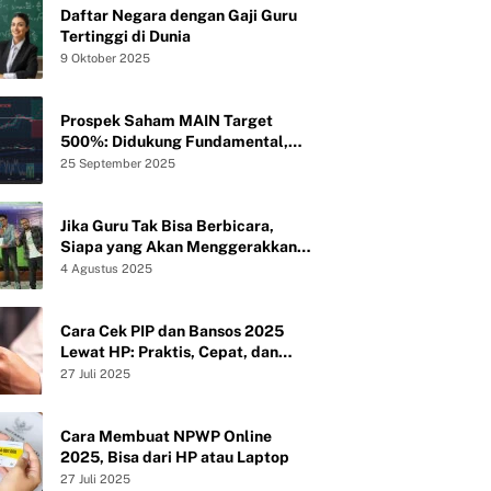
Daftar Negara dengan Gaji Guru
Tertinggi di Dunia
9 Oktober 2025
Prospek Saham MAIN Target
500%: Didukung Fundamental,
Valuasi, dan Teknikal
25 September 2025
Jika Guru Tak Bisa Berbicara,
Siapa yang Akan Menggerakkan
Peradaban?
4 Agustus 2025
Cara Cek PIP dan Bansos 2025
Lewat HP: Praktis, Cepat, dan
Tanpa Ribet
27 Juli 2025
Cara Membuat NPWP Online
2025, Bisa dari HP atau Laptop
27 Juli 2025