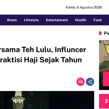
Kamis, 6 Agustus 2026
Bisnis
Lifestyle
Entertaiment
Health
Food
Po
sama Teh Lulu, Influncer
raktisi Haji Sejak Tahun
2