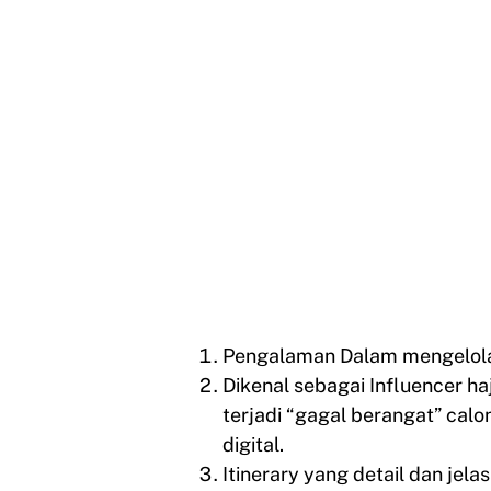
Pengalaman Dalam mengelola 
Dikenal sebagai Influencer ha
terjadi “gagal berangat” cal
digital.
Itinerary yang detail dan jel