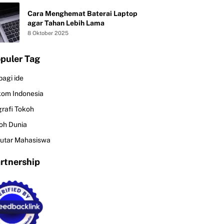
Cara Menghemat Baterai Laptop
agar Tahan Lebih Lama
8 Oktober 2025
puler Tag
bagi ide
kom Indonesia
grafi Tokoh
oh Dunia
utar Mahasiswa
rtnership