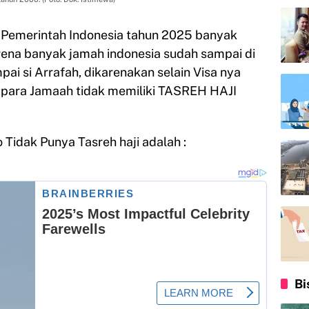
 Pemerintah Indonesia tahun 2025 banyak
na banyak jamah indonesia sudah sampai di
ai si Arrafah, dikarenakan selain Visa nya
ah para Jamaah tidak memiliki TASREH HAJI
Tidak Punya Tasreh haji adalah :
Bi