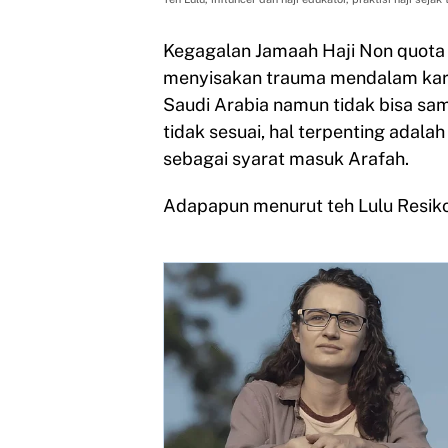
Kegagalan Jamaah Haji Non quota
menyisakan trauma mendalam kare
Saudi Arabia namun tidak bisa samp
tidak sesuai, hal terpenting adal
sebagai syarat masuk Arafah.
Adapapun menurut teh Lulu Resiko 