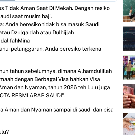
us Tidak Aman Saat Di Mekah. Dengan resiko
audi saat musim haji.
a: Anda beresiko tidak bisa masuk Saudi
atau Dzulqaidah atau Dulhijjah
zdalifahMina
ahui pelanggaran, Anda beresiko terkena
hun tahun sebelumnya, dimana Alhamdulillah
amaah dengan Berbagai Visa bahkan Visa
 Aman dan Nyaman, tahun 2026 teh Lulu juga
OTA RESMI ARAB SAUDI”.
ua Aman dan Nyaman sampai di saudi dan bisa
ulu?