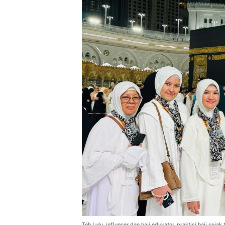
Teh Lulu, influncer dan haji edukator, praktisi haji sejak