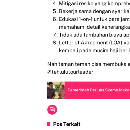
Mitigasi resiko yang kompreh
Bekerja sama dengan syarika
Edukasi 1-on-1 untuk para ja
memahami detail kenerangka
Tidak ada tambahan biaya apa
Letter of Agreement (LOA) ya
kembali pada musim haji beri
Nah teman teman bisa membuka ed
@tehlulutourleader
Pemerintah Perluas Skema Makan 
Pos Terkait