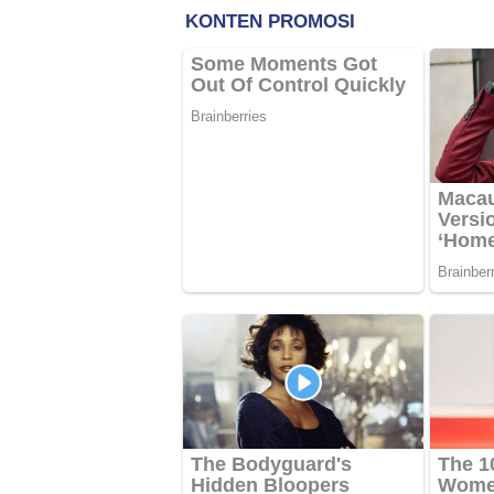
Cintai Batik Nusantara