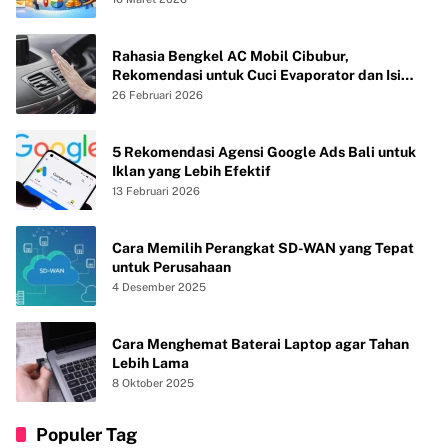
Rahasia Bengkel AC Mobil Cibubur,
Rekomendasi untuk Cuci Evaporator dan Isi
Freon agar AC Mobil Dingin Maksimal Tanpa
26 Februari 2026
Bau
5 Rekomendasi Agensi Google Ads Bali untuk
Iklan yang Lebih Efektif
13 Februari 2026
Cara Memilih Perangkat SD-WAN yang Tepat
untuk Perusahaan
4 Desember 2025
Cara Menghemat Baterai Laptop agar Tahan
Lebih Lama
8 Oktober 2025
Populer Tag