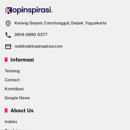
Karang Gayam, Caturtunggal, Depok, Yogyakarta
0819-0890-5377
redaksi@kopinspirasi.com
Informasi
Tentang
Contact
Kontribusi
Google News
About Us
Indeks