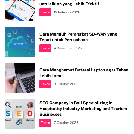
untuk Iklan yang Lebih Efektif
Tekno
13 Februari 2026
Cara Memilih Perangkat SD-WAN yang
Tepat untuk Perusahaan
Tekno
4 Desember 2025
Cara Menghemat Baterai Laptop agar Tahan
Lebih Lama
Tekno
8 Oktober 2025
SEO Company in Bali Specializing in
Hospitality Industry Marketing and Tourism
Businesses
Tekno
7 Oktober 2025