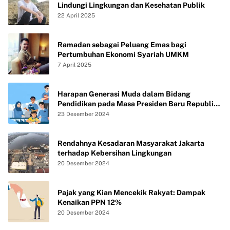
Lindungi Lingkungan dan Kesehatan Publik
22 April 2025
Ramadan sebagai Peluang Emas bagi
Pertumbuhan Ekonomi Syariah UMKM
7 April 2025
Harapan Generasi Muda dalam Bidang
Pendidikan pada Masa Presiden Baru Republik
Indonesia
23 Desember 2024
Rendahnya Kesadaran Masyarakat Jakarta
terhadap Kebersihan Lingkungan
20 Desember 2024
Pajak yang Kian Mencekik Rakyat: Dampak
Kenaikan PPN 12%
20 Desember 2024