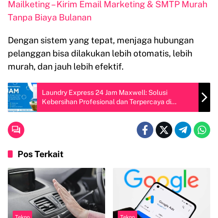
Mailketing – Kirim Email Marketing & SMTP Murah
Tanpa Biaya Bulanan
Dengan sistem yang tepat, menjaga hubungan
pelanggan bisa dilakukan lebih otomatis, lebih
murah, dan jauh lebih efektif.
Laundry Express 24 Jam Maxwell: Solusi
Kebersihan Profesional dan Terpercaya di
Jakarta Barat
Pos Terkait
Tekno
Tekno