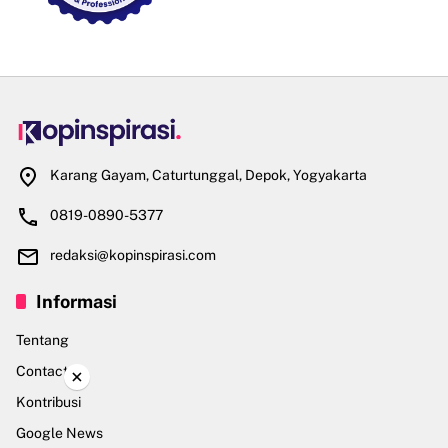
Karang Gayam, Caturtunggal, Depok, Yogyakarta
0819-0890-5377
redaksi@kopinspirasi.com
Informasi
Tentang
Contact
×
Kontribusi
Google News