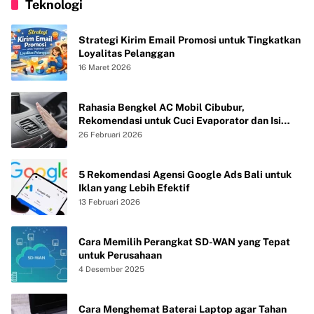
Teknologi
Strategi Kirim Email Promosi untuk Tingkatkan
Loyalitas Pelanggan
16 Maret 2026
Rahasia Bengkel AC Mobil Cibubur,
Rekomendasi untuk Cuci Evaporator dan Isi
Freon agar AC Mobil Dingin Maksimal Tanpa
26 Februari 2026
Bau
5 Rekomendasi Agensi Google Ads Bali untuk
Iklan yang Lebih Efektif
13 Februari 2026
Cara Memilih Perangkat SD-WAN yang Tepat
untuk Perusahaan
4 Desember 2025
Cara Menghemat Baterai Laptop agar Tahan