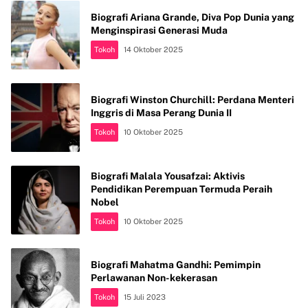
Biografi Ariana Grande, Diva Pop Dunia yang
Menginspirasi Generasi Muda
Tokoh
14 Oktober 2025
Biografi Winston Churchill: Perdana Menteri
Inggris di Masa Perang Dunia II
Tokoh
10 Oktober 2025
Biografi Malala Yousafzai: Aktivis
Pendidikan Perempuan Termuda Peraih
Nobel
Tokoh
10 Oktober 2025
Biografi Mahatma Gandhi: Pemimpin
Perlawanan Non-kekerasan
Tokoh
15 Juli 2023