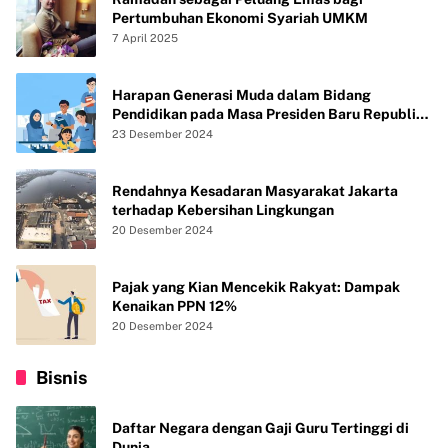
Pertumbuhan Ekonomi Syariah UMKM
7 April 2025
Harapan Generasi Muda dalam Bidang
Pendidikan pada Masa Presiden Baru Republik
Indonesia
23 Desember 2024
Rendahnya Kesadaran Masyarakat Jakarta
terhadap Kebersihan Lingkungan
20 Desember 2024
Pajak yang Kian Mencekik Rakyat: Dampak
Kenaikan PPN 12%
20 Desember 2024
Bisnis
Daftar Negara dengan Gaji Guru Tertinggi di
Dunia