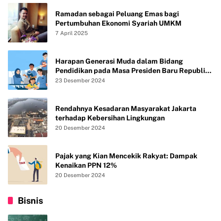
Ramadan sebagai Peluang Emas bagi
Pertumbuhan Ekonomi Syariah UMKM
7 April 2025
Harapan Generasi Muda dalam Bidang
Pendidikan pada Masa Presiden Baru Republik
Indonesia
23 Desember 2024
Rendahnya Kesadaran Masyarakat Jakarta
terhadap Kebersihan Lingkungan
20 Desember 2024
Pajak yang Kian Mencekik Rakyat: Dampak
Kenaikan PPN 12%
20 Desember 2024
Bisnis