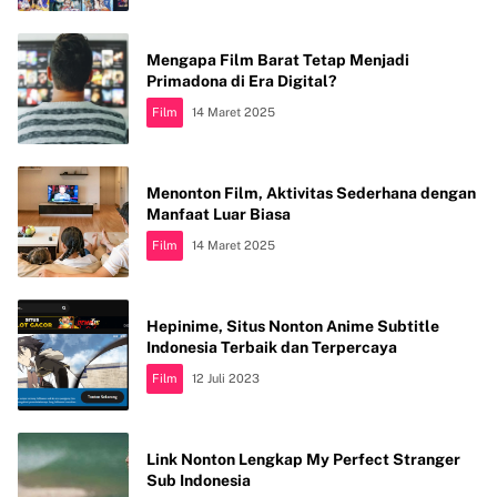
Mengapa Film Barat Tetap Menjadi
Primadona di Era Digital?
Film
14 Maret 2025
Menonton Film, Aktivitas Sederhana dengan
Manfaat Luar Biasa
Film
14 Maret 2025
Hepinime, Situs Nonton Anime Subtitle
Indonesia Terbaik dan Terpercaya
Film
12 Juli 2023
Link Nonton Lengkap My Perfect Stranger
Sub Indonesia