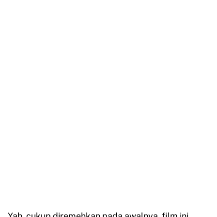
Yah, cukup diremehkan pada awalnya, film ini