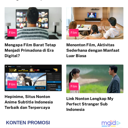
Film
Film
Mengapa Film Barat Tetap
Menonton Film, Aktivitas
Menjadi Primadona di Era
Sederhana dengan Manfaat
Digital?
Luar Biasa
Film
Film
Hepinime, Situs Nonton
Link Nonton Lengkap My
Anime Subtitle Indonesia
Perfect Stranger Sub
Terbaik dan Terpercaya
Indonesia