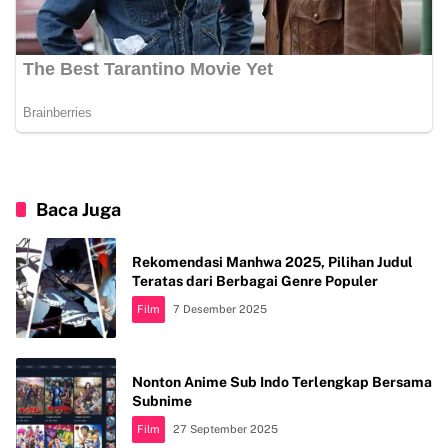
Baca Juga
Rekomendasi Manhwa 2025, Pilihan Judul
Teratas dari Berbagai Genre Populer
Film
7 Desember 2025
Nonton Anime Sub Indo Terlengkap Bersama
Subnime
Film
27 September 2025