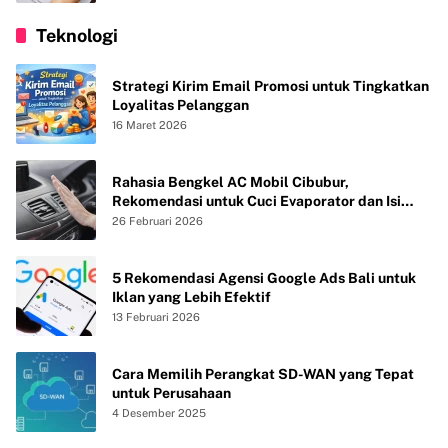
Teknologi
Strategi Kirim Email Promosi untuk Tingkatkan
Loyalitas Pelanggan
16 Maret 2026
Rahasia Bengkel AC Mobil Cibubur,
Rekomendasi untuk Cuci Evaporator dan Isi
Freon agar AC Mobil Dingin Maksimal Tanpa
26 Februari 2026
Bau
5 Rekomendasi Agensi Google Ads Bali untuk
Iklan yang Lebih Efektif
13 Februari 2026
Cara Memilih Perangkat SD-WAN yang Tepat
untuk Perusahaan
4 Desember 2025