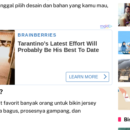
tinggal pilih desain dan bahan yang kamu mau,
?
 favorit banyak orang untuk bikin jersey
ya bagus, prosesnya gampang, dan
Bi