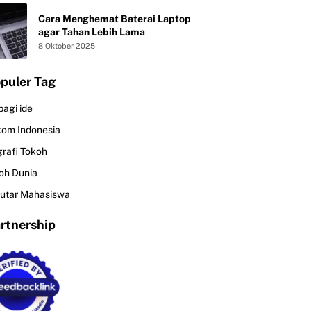
Cara Menghemat Baterai Laptop
agar Tahan Lebih Lama
8 Oktober 2025
puler Tag
bagi ide
kom Indonesia
grafi Tokoh
oh Dunia
utar Mahasiswa
rtnership