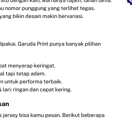
yatu dengan kain, warnanya tajam, tahan lama.
tau nomor punggung yang terlihat tegas.
yang bikin desain makin bervariasi.
pakai. Garuda Print punya banyak pilihan
cepat menyerap keringat.
al tapi tetap adem.
n untuk performa terbaik.
lari: ringan dan cepat kering.
san
is jersey bisa kamu pesan. Berikut beberapa