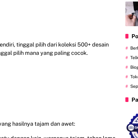
Po
diri, tinggal pilih dari koleksi 500+ desain
Ber
nggal pilih mana yang paling cocok.
Tel
Bio
Tok
Sep
Pa
 yang hasilnya tajam dan awet: