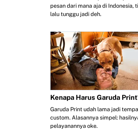
pesan dari mana aja di Indonesia, 
lalu tunggu jadi deh.
Kenapa Harus Garuda Print
Garuda Print udah lama jadi tempat
custom. Alasannya simpel: hasiln
pelayanannya oke.