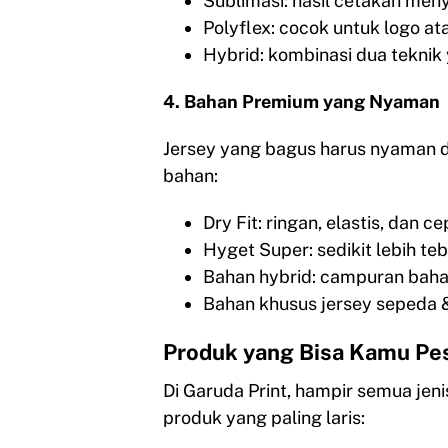
Sublimasi: hasil cetakan men
Polyflex: cocok untuk logo a
Hybrid: kombinasi dua teknik 
4. Bahan Premium yang Nyaman
Jersey yang bagus harus nyaman di
bahan:
Dry Fit: ringan, elastis, dan 
Hyget Super: sedikit lebih teb
Bahan hybrid: campuran baha
Bahan khusus jersey sepeda & 
Produk yang Bisa Kamu Pe
Di Garuda Print, hampir semua jen
produk yang paling laris: