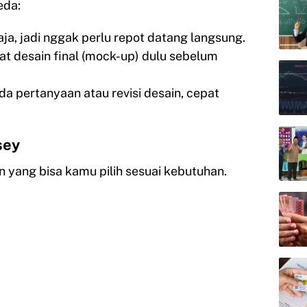
eda:
aja, jadi nggak perlu repot datang langsung.
hat desain final (mock-up) dulu sebelum
ada pertanyaan atau revisi desain, cepat
sey
 yang bisa kamu pilih sesuai kebutuhan.