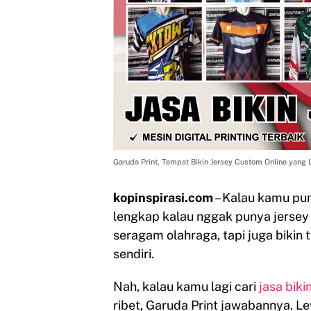
Garuda Print, Tempat Bikin Jersey Custom Online yang 
kopinspirasi.com
– Kalau kamu pun
lengkap kalau nggak punya jersey 
seragam olahraga, tapi juga bikin
sendiri.
Nah, kalau kamu lagi cari
jasa biki
ribet, Garuda Print jawabannya. L