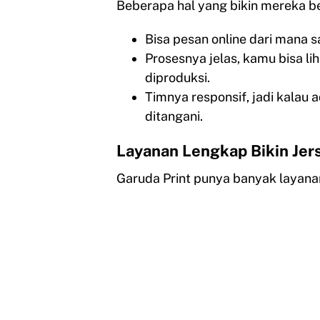
Beberapa hal yang bikin mereka b
Bisa pesan online dari mana s
Prosesnya jelas, kamu bisa li
diproduksi.
Timnya responsif, jadi kalau 
ditangani.
Layanan Lengkap Bikin Jer
Garuda Print punya banyak layanan