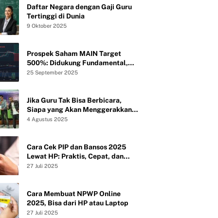
Daftar Negara dengan Gaji Guru
Tertinggi di Dunia
9 Oktober 2025
Prospek Saham MAIN Target
500%: Didukung Fundamental,
Valuasi, dan Teknikal
25 September 2025
Jika Guru Tak Bisa Berbicara,
Siapa yang Akan Menggerakkan
Peradaban?
4 Agustus 2025
Cara Cek PIP dan Bansos 2025
Lewat HP: Praktis, Cepat, dan
Tanpa Ribet
27 Juli 2025
Cara Membuat NPWP Online
2025, Bisa dari HP atau Laptop
27 Juli 2025