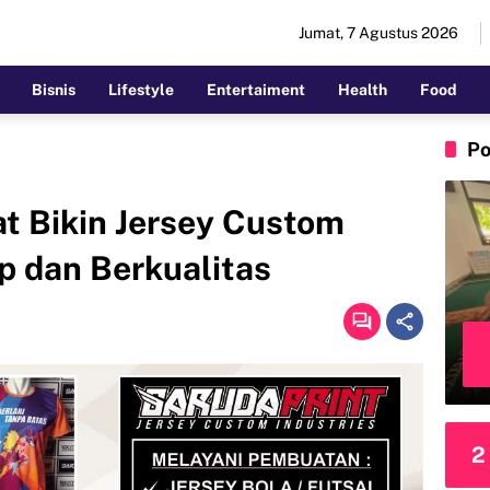
Jumat, 7 Agustus 2026
Bisnis
Lifestyle
Entertaiment
Health
Food
Po
t Bikin Jersey Custom
p dan Berkualitas
2