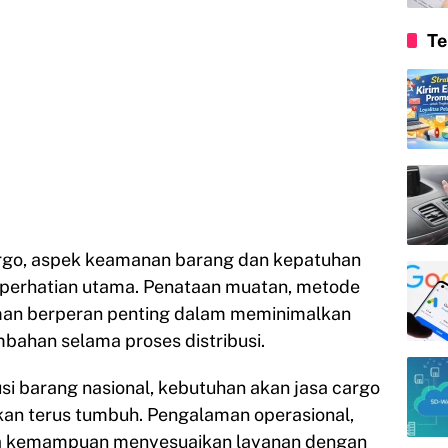
Te
rgo, aspek keamanan barang dan kepatuhan
i perhatian utama. Penataan muatan, metode
riman berperan penting dalam meminimalkan
bahan selama proses distribusi.
usi barang nasional, kebutuhan akan jasa cargo
kan terus tumbuh. Pengalaman operasional,
rta kemampuan menyesuaikan layanan dengan