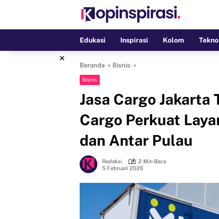
Langsung
ke
konten
Edukasi
Inspirasi
Kolom
Tekno
×
Beranda
Bisnis
Bisnis
Jasa Cargo Jakarta
Cargo Perkuat Layan
dan Antar Pulau
Redaksi
2 Min Baca
5 Februari 2026