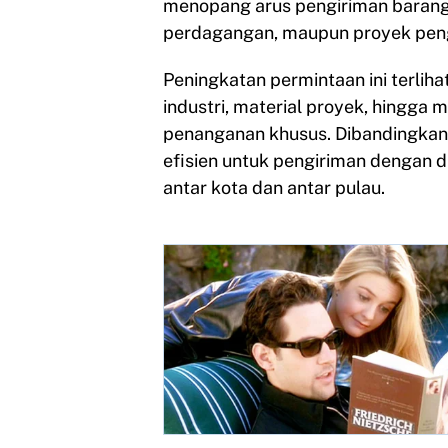
menopang arus pengiriman barang s
perdagangan, maupun proyek pen
Peningkatan permintaan ini terliha
industri, material proyek, hingg
penanganan khusus. Dibandingkan pe
efisien untuk pengiriman dengan d
antar kota dan antar pulau.