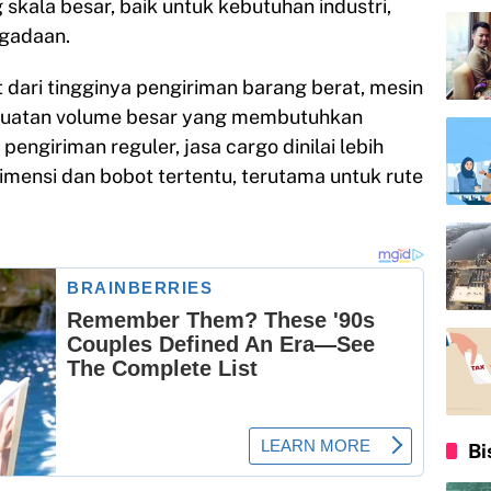
kala besar, baik untuk kebutuhan industri,
gadaan.
t dari tingginya pengiriman barang berat, mesin
a muatan volume besar yang membutuhkan
ngiriman reguler, jasa cargo dinilai lebih
imensi dan bobot tertentu, terutama untuk rute
Bi