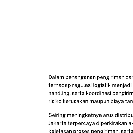
Dalam penanganan pengiriman ca
terhadap regulasi logistik menjad
handling, serta koordinasi pengi
risiko kerusakan maupun biaya tam
Seiring meningkatnya arus distrib
Jakarta terpercaya diperkirakan a
kejelasan proses pengiriman, se