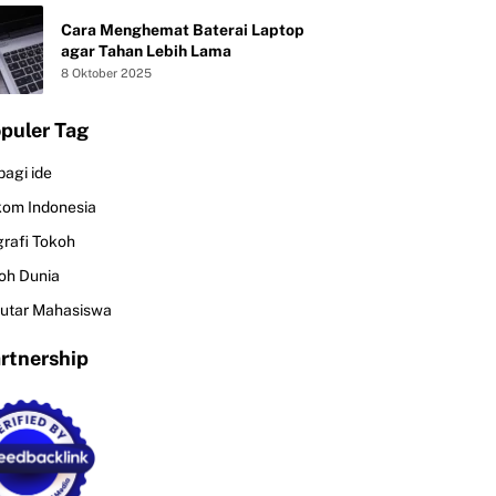
Cara Menghemat Baterai Laptop
agar Tahan Lebih Lama
8 Oktober 2025
puler Tag
bagi ide
kom Indonesia
grafi Tokoh
oh Dunia
utar Mahasiswa
rtnership