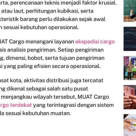
ta, perencanaan teknis menjadi faktor krusial.
atau laut, perhitungan kubikasi, serta
eristik barang perlu dilakukan sejak awal
 sesuai kebutuhan operasional.
UAT Cargo menangani layanan
ekspedisi cargo
s analisis pengiriman. Setiap pengiriman
g, dimensi, bobot, serta tujuan pengiriman
 yang paling efisien secara operasional.
at kota, aktivitas distribusi juga tercatat
ng dikenal sebagai salah satu pusat
k menjangkau wilayah tersebut, MUAT Cargo
rgo terdekat
yang terintegrasi dengan sistem
a sesuai kebutuhan muatan.