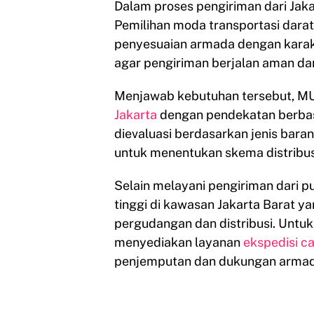
Dalam proses pengiriman dari Jakar
Pemilihan moda transportasi darat 
penyesuaian armada dengan karakt
agar pengiriman berjalan aman dan
Menjawab kebutuhan tersebut, M
Jakarta
dengan pendekatan berbasi
dievaluasi berdasarkan jenis baran
untuk menentukan skema distribusi
Selain melayani pengiriman dari pus
tinggi di kawasan Jakarta Barat ya
pergudangan dan distribusi. Untu
menyediakan layanan
ekspedisi ca
penjemputan dan dukungan armad