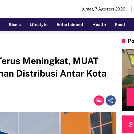
Jumat, 7 Agustus 2026
Bisnis
Lifestyle
Entertaiment
Health
Food
Po
 Terus Meningkat, MUAT
an Distribusi Antar Kota
2