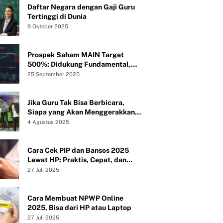
Daftar Negara dengan Gaji Guru
Tertinggi di Dunia
9 Oktober 2025
Prospek Saham MAIN Target
500%: Didukung Fundamental,
Valuasi, dan Teknikal
25 September 2025
Jika Guru Tak Bisa Berbicara,
Siapa yang Akan Menggerakkan
Peradaban?
4 Agustus 2025
Cara Cek PIP dan Bansos 2025
Lewat HP: Praktis, Cepat, dan
Tanpa Ribet
27 Juli 2025
Cara Membuat NPWP Online
2025, Bisa dari HP atau Laptop
27 Juli 2025