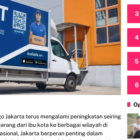
3
4
5
6
Op
go Jakarta terus mengalami peningkatan seiring
barang dari ibu kota ke berbagai wilayah di
nasional, Jakarta berperan penting dalam