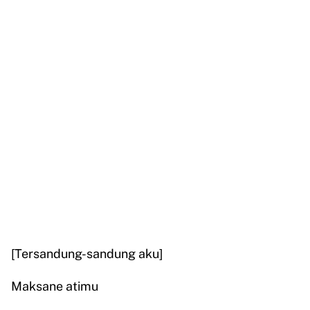
[Tersandung-sandung aku]
Maksane atimu