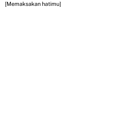
[Memaksakan hatimu]