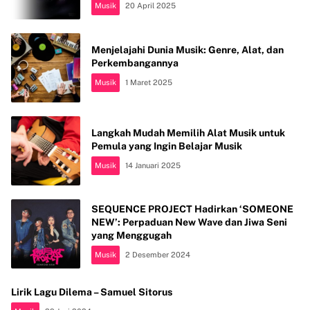
Musik
20 April 2025
Menjelajahi Dunia Musik: Genre, Alat, dan
Perkembangannya
Musik
1 Maret 2025
Langkah Mudah Memilih Alat Musik untuk
Pemula yang Ingin Belajar Musik
Musik
14 Januari 2025
SEQUENCE PROJECT Hadirkan ‘SOMEONE
NEW’: Perpaduan New Wave dan Jiwa Seni
yang Menggugah
Musik
2 Desember 2024
Lirik Lagu Dilema – Samuel Sitorus