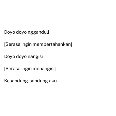
Doyo doyo ngganduli
[Serasa ingin mempertahankan]
Doyo doyo nangisi
[Serasa ingin menangisi]
Kesandung-sandung aku