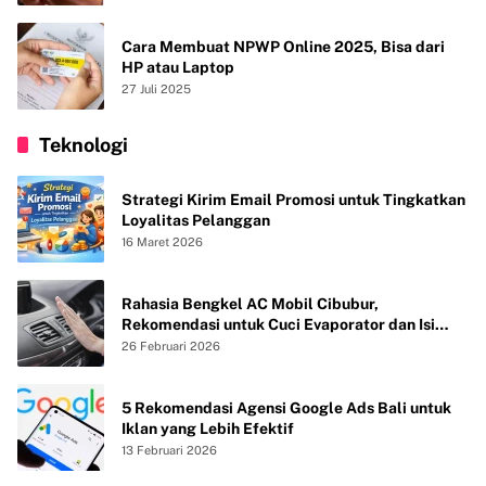
Cara Membuat NPWP Online 2025, Bisa dari
HP atau Laptop
27 Juli 2025
Teknologi
Strategi Kirim Email Promosi untuk Tingkatkan
Loyalitas Pelanggan
16 Maret 2026
Rahasia Bengkel AC Mobil Cibubur,
Rekomendasi untuk Cuci Evaporator dan Isi
Freon agar AC Mobil Dingin Maksimal Tanpa
26 Februari 2026
Bau
5 Rekomendasi Agensi Google Ads Bali untuk
Iklan yang Lebih Efektif
13 Februari 2026