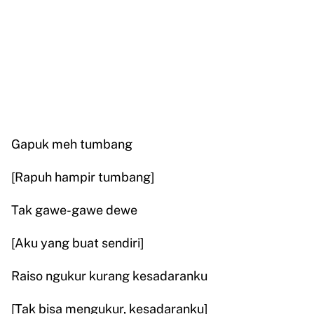
Gapuk meh tumbang
[Rapuh hampir tumbang]
Tak gawe-gawe dewe
[Aku yang buat sendiri]
Raiso ngukur kurang kesadaranku
[Tak bisa mengukur, kesadaranku]