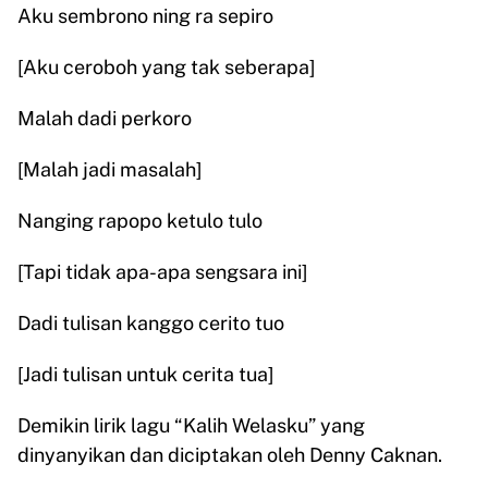
Aku sembrono ning ra sepiro
[Aku ceroboh yang tak seberapa]
Malah dadi perkoro
[Malah jadi masalah]
Nanging rapopo ketulo tulo
[Tapi tidak apa-apa sengsara ini]
Dadi tulisan kanggo cerito tuo
[Jadi tulisan untuk cerita tua]
Demikin lirik lagu “Kalih Welasku” yang
dinyanyikan dan diciptakan oleh Denny Caknan.