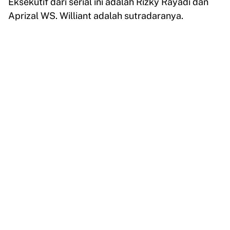
Eksekutif dari serial ini adalah Rizky Rayadi dan
Aprizal WS. Williant adalah sutradaranya.