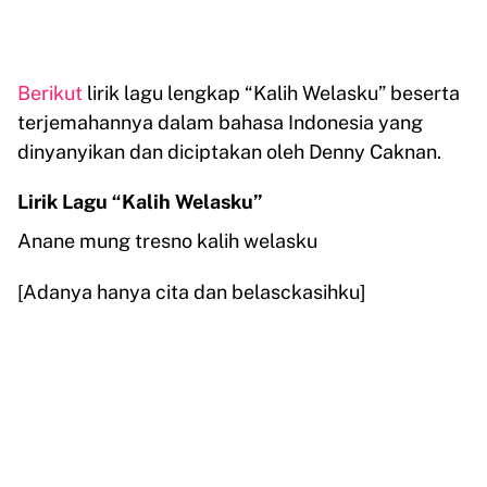
Berikut
lirik lagu lengkap “Kalih Welasku” beserta
terjemahannya dalam bahasa Indonesia yang
dinyanyikan dan diciptakan oleh Denny Caknan.
Lirik Lagu “Kalih Welasku”
Anane mung tresno kalih welasku
[Adanya hanya cita dan belasckasihku]