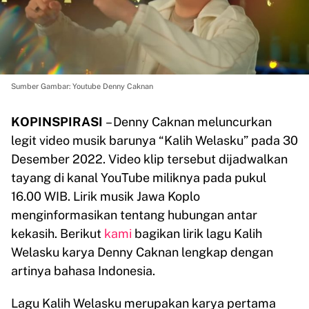
Sumber Gambar: Youtube Denny Caknan
KOPINSPIRASI
– Denny Caknan meluncurkan
legit video musik barunya “Kalih Welasku” pada 30
Desember 2022. Video klip tersebut dijadwalkan
tayang di kanal YouTube miliknya pada pukul
16.00 WIB. Lirik musik Jawa Koplo
menginformasikan tentang hubungan antar
kekasih. Berikut
kami
bagikan lirik lagu Kalih
Welasku karya Denny Caknan lengkap dengan
artinya bahasa Indonesia.
Lagu Kalih Welasku merupakan karya pertama