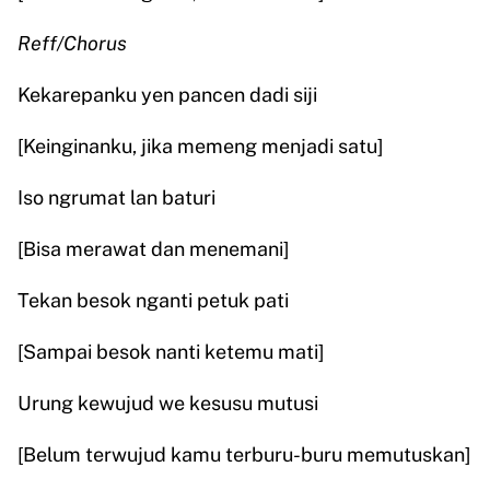
Reff/Chorus
Kekarepanku yen pancen dadi siji
[Keinginanku, jika memeng menjadi satu]
Iso ngrumat lan baturi
[Bisa merawat dan menemani]
Tekan besok nganti petuk pati
[Sampai besok nanti ketemu mati]
Urung kewujud we kesusu mutusi
[Belum terwujud kamu terburu-buru memutuskan]