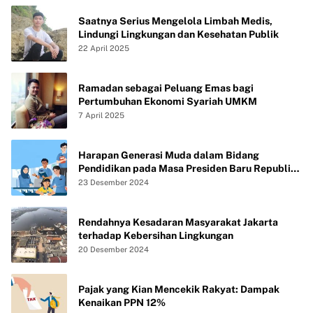
Saatnya Serius Mengelola Limbah Medis,
Lindungi Lingkungan dan Kesehatan Publik
22 April 2025
Ramadan sebagai Peluang Emas bagi
Pertumbuhan Ekonomi Syariah UMKM
7 April 2025
Harapan Generasi Muda dalam Bidang
Pendidikan pada Masa Presiden Baru Republik
Indonesia
23 Desember 2024
Rendahnya Kesadaran Masyarakat Jakarta
terhadap Kebersihan Lingkungan
20 Desember 2024
Pajak yang Kian Mencekik Rakyat: Dampak
Kenaikan PPN 12%