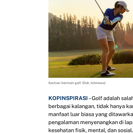
Ilustrasi bermain golf. (Dok. Istimewa)
KOPINSPIRASI
– Golf adalah sal
berbagai kalangan, tidak hanya ka
manfaat luar biasa yang ditawark
pengalaman menyenangkan di lapan
kesehatan fisik, mental, dan sosia