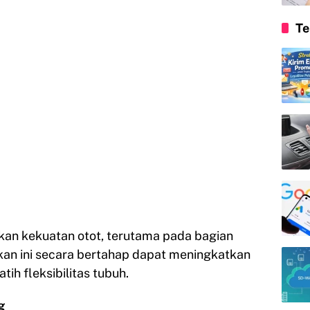
Te
an kekuatan otot, terutama pada bagian
kan ini secara bertahap dapat meningkatkan
ih fleksibilitas tubuh.
g