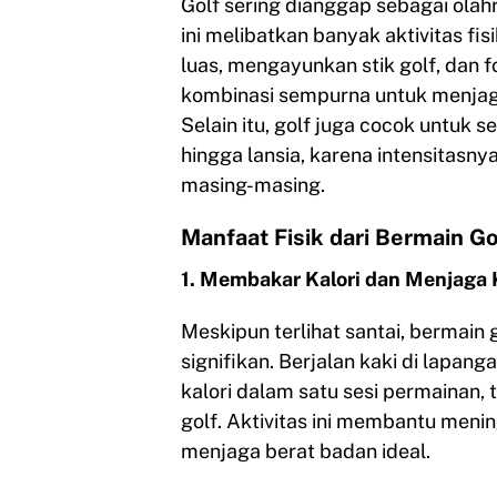
Golf sering dianggap sebagai olah
ini melibatkan banyak aktivitas fis
luas, mengayunkan stik golf, dan 
kombinasi sempurna untuk menjaga 
Selain itu, golf juga cocok untuk
hingga lansia, karena intensitas
masing-masing.
Manfaat Fisik dari Bermain Go
1. Membakar Kalori dan Menjaga
Meskipun terlihat santai, bermain 
signifikan. Berjalan kaki di lapa
kalori dalam satu sesi permainan,
golf. Aktivitas ini membantu men
menjaga berat badan ideal.