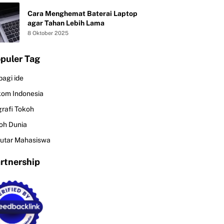
Cara Menghemat Baterai Laptop
agar Tahan Lebih Lama
8 Oktober 2025
puler Tag
bagi ide
kom Indonesia
grafi Tokoh
oh Dunia
utar Mahasiswa
rtnership