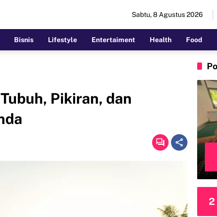
Sabtu, 8 Agustus 2026
Bisnis
Lifestyle
Entertaiment
Health
Food
Po
Tubuh, Pikiran, dan
nda
2