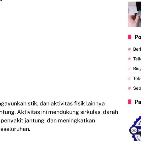
Po
Ber
Tel
Bio
Tok
Sep
Pa
gayunkan stik, dan aktivitas fisik lainnya
ung. Aktivitas ini mendukung sirkulasi darah
o penyakit jantung, dan meningkatkan
keseluruhan.