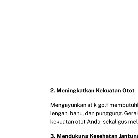
2. Meningkatkan Kekuatan Otot
Mengayunkan stik golf membutuhk
lengan, bahu, dan punggung. Gera
kekuatan otot Anda, sekaligus melat
3. Mendukung Kesehatan Jantun