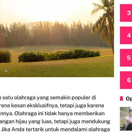
3
4
5
6
ah satu olahraga yang semakin populer di
Op
rena kesan eksklusifnya, tetapi juga karena
annya. Olahraga ini tidak hanya memberikan
gan hijau yang luas, tetapi juga mendukung
l. Jika Anda tertarik untuk mendalami olahraga