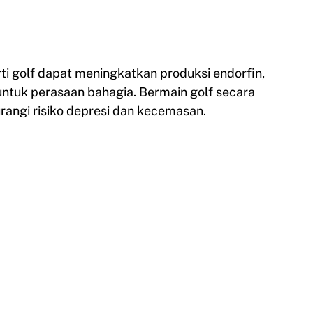
rti golf dapat meningkatkan produksi endorfin,
tuk perasaan bahagia. Bermain golf secara
angi risiko depresi dan kecemasan.