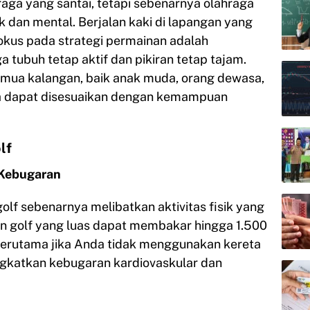
raga yang santai, tetapi sebenarnya olahraga
ik dan mental. Berjalan kaki di lapangan yang
fokus pada strategi permainan adalah
tubuh tetap aktif dan pikiran tetap tajam.
 semua kalangan, baik anak muda, orang dewasa,
nya dapat disesuaikan dengan kemampuan
lf
 Kebugaran
golf sebenarnya melibatkan aktivitas fisik yang
ngan golf yang luas dapat membakar hingga 1.500
 terutama jika Anda tidak menggunakan kereta
ingkatkan kebugaran kardiovaskular dan