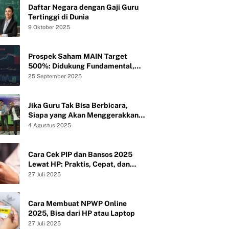
Daftar Negara dengan Gaji Guru
Tertinggi di Dunia
9 Oktober 2025
Prospek Saham MAIN Target
500%: Didukung Fundamental,
Valuasi, dan Teknikal
25 September 2025
Jika Guru Tak Bisa Berbicara,
Siapa yang Akan Menggerakkan
Peradaban?
4 Agustus 2025
Cara Cek PIP dan Bansos 2025
Lewat HP: Praktis, Cepat, dan
Tanpa Ribet
27 Juli 2025
Cara Membuat NPWP Online
2025, Bisa dari HP atau Laptop
27 Juli 2025