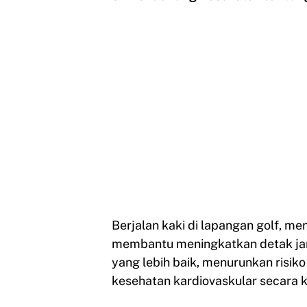
Berjalan kaki di lapangan golf, men
membantu meningkatkan detak jant
yang lebih baik, menurunkan risik
kesehatan kardiovaskular secara 