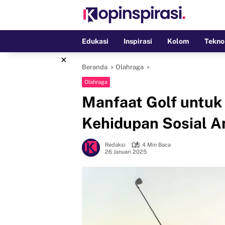
Langsung
ke
konten
Edukasi
Inspirasi
Kolom
Tekno
×
Beranda
Olahraga
Olahraga
Manfaat Golf untuk 
Kehidupan Sosial A
Redaksi
4 Min Baca
26 Januari 2025