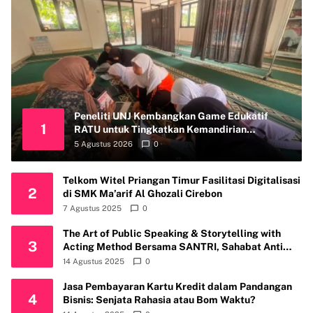
Peneliti UNJ Kembangkan Game Edukatif
1
RATU untuk Tingkatkan Kemandirian
Perawatan Organ Reproduksi Anak Hambatan
5 Agustus 2026
0
Intelektual
Telkom Witel Priangan Timur Fasilitasi Digitalisasi
2
di SMK Ma’arif Al Ghozali Cirebon
7 Agustus 2025
0
The Art of Public Speaking & Storytelling with
3
Acting Method Bersama SANTRI, Sahabat Anti
Riba Kembali Gelar Workshop di Kota Depok
14 Agustus 2025
0
Jasa Pembayaran Kartu Kredit dalam Pandangan
4
Bisnis: Senjata Rahasia atau Bom Waktu?