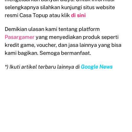
selengkapnya silahkan kunjungi situs website
resmi Casa Topup atau klik
di sini
Demikian ulasan kami tentang platform
Pasargamer
yang menyediakan produk seperti
kredit game, voucher, dan jasa lainnya yang bisa
kami bagikan. Semoga bermanfaat.
*) Ikuti artikel terbaru lainnya di
Google News