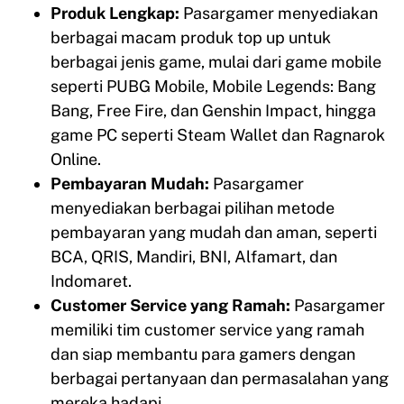
Produk Lengkap:
Pasargamer menyediakan
berbagai macam produk top up untuk
berbagai jenis game, mulai dari game mobile
seperti PUBG Mobile, Mobile Legends: Bang
Bang, Free Fire, dan Genshin Impact, hingga
game PC seperti Steam Wallet dan Ragnarok
Online.
Pembayaran Mudah:
Pasargamer
menyediakan berbagai pilihan metode
pembayaran yang mudah dan aman, seperti
BCA, QRIS, Mandiri, BNI, Alfamart, dan
Indomaret.
Customer Service yang Ramah:
Pasargamer
memiliki tim customer service yang ramah
dan siap membantu para gamers dengan
berbagai pertanyaan dan permasalahan yang
mereka hadapi.