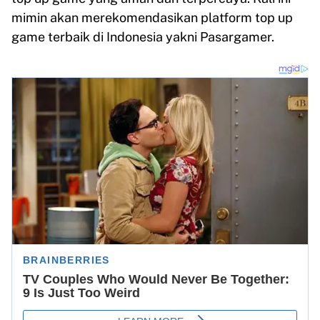
mimin akan merekomendasikan platform top up
game terbaik di Indonesia yakni Pasargamer.