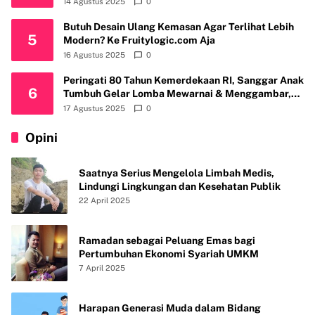
14 Agustus 2025
0
Butuh Desain Ulang Kemasan Agar Terlihat Lebih
5
Modern? Ke Fruitylogic.com Aja
16 Agustus 2025
0
Peringati 80 Tahun Kemerdekaan RI, Sanggar Anak
6
Tumbuh Gelar Lomba Mewarnai & Menggambar,
Ajak Anak Cintai Batik Nusantara
17 Agustus 2025
0
Opini
Saatnya Serius Mengelola Limbah Medis,
Lindungi Lingkungan dan Kesehatan Publik
22 April 2025
Ramadan sebagai Peluang Emas bagi
Pertumbuhan Ekonomi Syariah UMKM
7 April 2025
Harapan Generasi Muda dalam Bidang