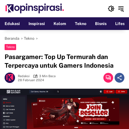
Langsung
ke
konten
Edukasi
Inspirasi
Kolom
Tekno
Bisnis
Lifesty
Beranda
Tekno
Tekno
Pasargamer: Top Up Termurah dan
Terpercaya untuk Gamers Indonesia
Redaksi
3 Min Baca
28 Februari 2024