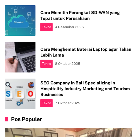
Cara Memilih Perangkat SD-WAN yang
Tepat untuk Perusahaan
Tekno
4 Desember 2025
Cara Menghemat Baterai Laptop agar Tahan
Lebih Lama
Tekno
8 Oktober 2025
SEO Company in Bali Specializing in
Hospitality Industry Marketing and Tourism
Businesses
Tekno
7 Oktober 2025
Pos Populer