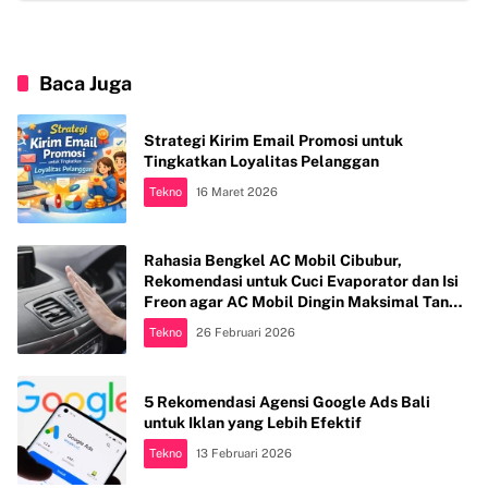
Baca Juga
Strategi Kirim Email Promosi untuk
Tingkatkan Loyalitas Pelanggan
Tekno
16 Maret 2026
Rahasia Bengkel AC Mobil Cibubur,
Rekomendasi untuk Cuci Evaporator dan Isi
Freon agar AC Mobil Dingin Maksimal Tanpa
Bau
Tekno
26 Februari 2026
5 Rekomendasi Agensi Google Ads Bali
untuk Iklan yang Lebih Efektif
Tekno
13 Februari 2026