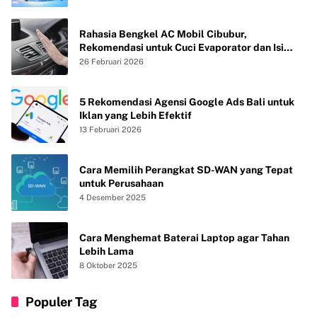
Rahasia Bengkel AC Mobil Cibubur,
Rekomendasi untuk Cuci Evaporator dan Isi
Freon agar AC Mobil Dingin Maksimal Tanpa
26 Februari 2026
Bau
5 Rekomendasi Agensi Google Ads Bali untuk
Iklan yang Lebih Efektif
13 Februari 2026
Cara Memilih Perangkat SD-WAN yang Tepat
untuk Perusahaan
4 Desember 2025
Cara Menghemat Baterai Laptop agar Tahan
Lebih Lama
8 Oktober 2025
Populer Tag