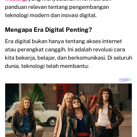
panduan relevan tentang pengembangan
teknologi modern dan inovasi digital.
Mengapa Era Digital Penting?
Era digital bukan hanya tentang akses internet
atau perangkat canggih. Ini adalah revolusi cara
kita bekerja, belajar, dan berkomunikasi. Di seluruh
dunia, teknologi telah membantu: