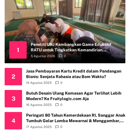
Peneliti UNJ Kembangkan Game Edukatif
1
RATU untuk Tingkatkan Kemandirian
Perawatan Organ Reproduksi Anak Hambatan
5 Agustus 2026
0
Intelektual
Jasa Pembayaran Kartu Kredit dalam Pandangan
2
Bisnis: Senjata Rahasia atau Bom Waktu?
14 Agustus 2025
0
Butuh Desain Ulang Kemasan Agar Terlihat Lebih
3
Modern? Ke Fruitylogic.com Aja
16 Agustus 2025
0
Peringati 80 Tahun Kemerdekaan RI, Sanggar Anak
4
Tumbuh Gelar Lomba Mewarnai & Menggambar,
Ajak Anak Cintai Batik Nusantara
17 Agustus 2025
0