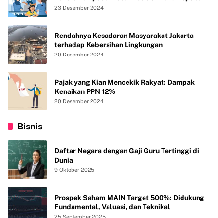
Indonesia
23 Desember 2024
Rendahnya Kesadaran Masyarakat Jakarta
terhadap Kebersihan Lingkungan
20 Desember 2024
Pajak yang Kian Mencekik Rakyat: Dampak
Kenaikan PPN 12%
20 Desember 2024
Bisnis
Daftar Negara dengan Gaji Guru Tertinggi di
Dunia
9 Oktober 2025
Prospek Saham MAIN Target 500%: Didukung
Fundamental, Valuasi, dan Teknikal
25 September 2025