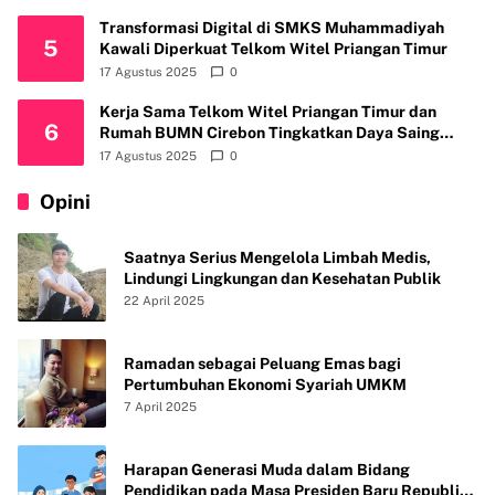
Transformasi Digital di SMKS Muhammadiyah
5
Kawali Diperkuat Telkom Witel Priangan Timur
17 Agustus 2025
0
Kerja Sama Telkom Witel Priangan Timur dan
6
Rumah BUMN Cirebon Tingkatkan Daya Saing
Usaha
17 Agustus 2025
0
Opini
Saatnya Serius Mengelola Limbah Medis,
Lindungi Lingkungan dan Kesehatan Publik
22 April 2025
Ramadan sebagai Peluang Emas bagi
Pertumbuhan Ekonomi Syariah UMKM
7 April 2025
Harapan Generasi Muda dalam Bidang
Pendidikan pada Masa Presiden Baru Republik