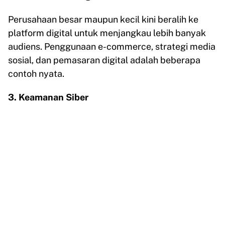
Perusahaan besar maupun kecil kini beralih ke
platform digital untuk menjangkau lebih banyak
audiens. Penggunaan e-commerce, strategi media
sosial, dan pemasaran digital adalah beberapa
contoh nyata.
3. Keamanan Siber