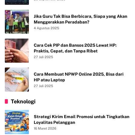
Jika Guru Tak Bisa Berbicara, Siapa yang Akan
Menggerakkan Peradaban?
4 Agustus 2025
Cara Cek PIP dan Bansos 2025 Lewat HP:
Praktis, Cepat, dan Tanpa Ribet
27 Juli 2025
Cara Membuat NPWP Online 2025, Bisa dari
HP atau Laptop
27 Juli 2025
Teknologi
Strategi Kirim Email Promosi untuk Tingkatkan
Loyalitas Pelanggan
16 Maret 2026