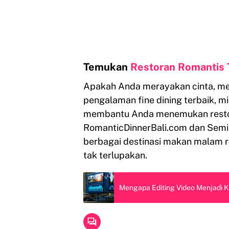
Temukan
Restoran Romantis T
Apakah Anda merayakan cinta, mer
pengalaman fine dining terbaik, mi
membantu Anda menemukan restoran
RomanticDinnerBali.com dan Semi
berbagai destinasi makan malam 
tak terlupakan.
Mengapa Editing Video Menjadi Ke