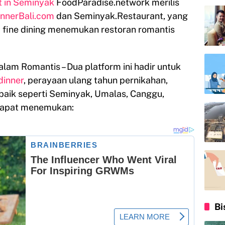
t in Seminyak
FoodParadise.network merilis
nnerBali.com
dan Seminyak.Restaurant, yang
fine dining menemukan restoran romantis
am Romantis – Dua platform ini hadir untuk
dinner
, perayaan ulang tahun pernikahan,
erbaik seperti Seminyak, Umalas, Canggu,
dapat menemukan:
Bi