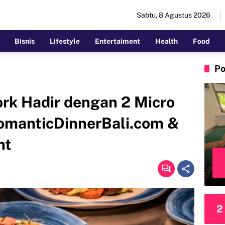
Sabtu, 8 Agustus 2026
Bisnis
Lifestyle
Entertaiment
Health
Food
Po
rk Hadir dengan 2 Micro
RomanticDinnerBali.com &
nt
2