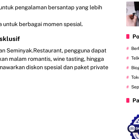
 untuk pengalaman bersantap yang lebih
ra untuk berbagai momen spesial.
Po
sklusif
Ber
dan Seminyak.Restaurant, pengguna dapat
Tel
an malam romantis, wine tasting, hingga
menawarkan diskon spesial dan paket private
Bio
Tok
Sep
Pa