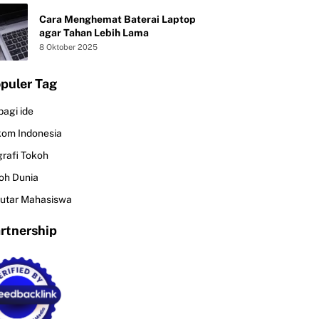
Cara Menghemat Baterai Laptop
agar Tahan Lebih Lama
8 Oktober 2025
puler Tag
bagi ide
kom Indonesia
grafi Tokoh
oh Dunia
utar Mahasiswa
rtnership