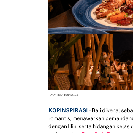
Foto: Dok. Istimewa
KOPINSPIRASI
– Bali dikenal se
romantis, menawarkan pemandanga
dengan lilin, serta hidangan kelas