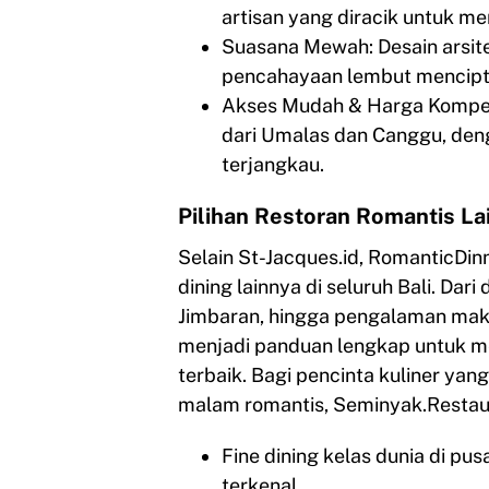
artisan yang diracik untuk 
Suasana Mewah: Desain arsitek
pencahayaan lembut mencipta
Akses Mudah & Harga Kompeti
dari Umalas dan Canggu, den
terjangkau.
Pilihan Restoran Romantis La
Selain St-Jacques.id, RomanticDin
dining lainnya di seluruh Bali. Dari
Jimbaran, hingga pengalaman maka
menjadi panduan lengkap untuk 
terbaik. Bagi pencinta kuliner yan
malam romantis, Seminyak.Resta
Fine dining kelas dunia di pu
terkenal.