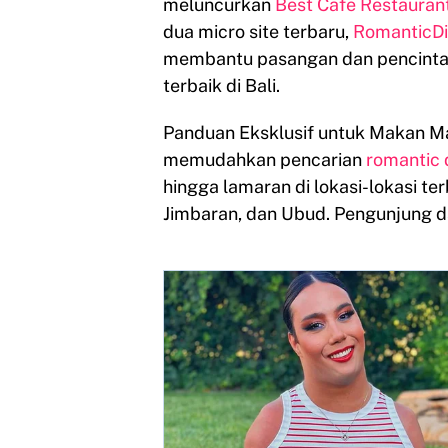
meluncurkan
Best Cafe Restauran
dua micro site terbaru,
RomanticDi
membantu pasangan dan pencinta 
terbaik di Bali.
Panduan Eksklusif untuk Makan Mal
memudahkan pencarian
romantic 
hingga lamaran di lokasi-lokasi t
Jimbaran, dan Ubud. Pengunjung 