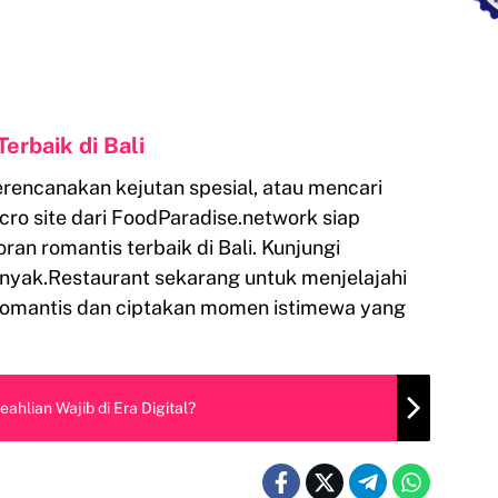
erbaik di Bali
encanakan kejutan spesial, atau mencari
cro site dari FoodParadise.network siap
 romantis terbaik di Bali. Kunjungi
nyak.Restaurant sekarang untuk menjelajahi
romantis dan ciptakan momen istimewa yang
ahlian Wajib di Era Digital?