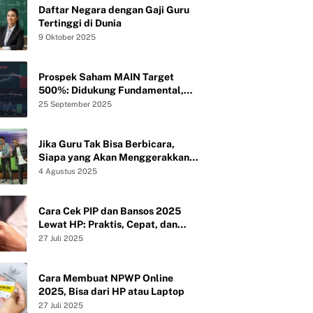
Daftar Negara dengan Gaji Guru
Tertinggi di Dunia
9 Oktober 2025
Prospek Saham MAIN Target
500%: Didukung Fundamental,
Valuasi, dan Teknikal
25 September 2025
Jika Guru Tak Bisa Berbicara,
Siapa yang Akan Menggerakkan
Peradaban?
4 Agustus 2025
Cara Cek PIP dan Bansos 2025
Lewat HP: Praktis, Cepat, dan
Tanpa Ribet
27 Juli 2025
Cara Membuat NPWP Online
2025, Bisa dari HP atau Laptop
27 Juli 2025