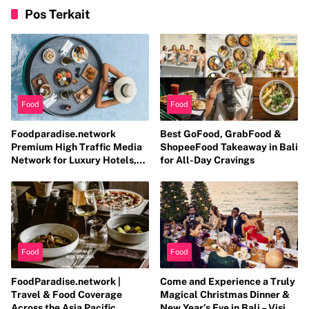
Pos Terkait
Food
Food
Foodparadise.network
Best GoFood, GrabFood &
Premium High Traffic Media
ShopeeFood Takeaway in Bali
Network for Luxury Hotels,
for All-Day Cravings
Resorts, Fine Dining &
Entertainment Brands
Food
Food
FoodParadise.network |
Come and Experience a Truly
Travel & Food Coverage
Magical Christmas Dinner &
Across the Asia Pacific
New Year’s Eve in Bali – Visit