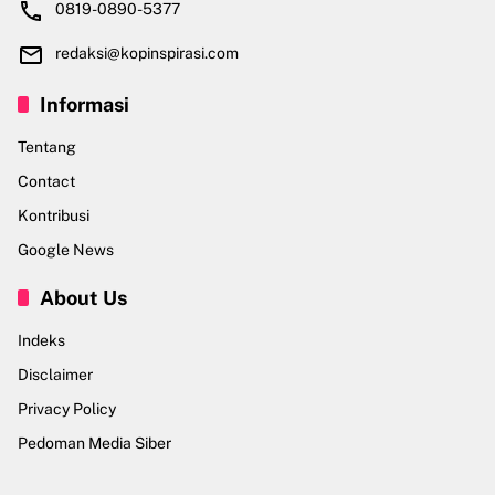
0819-0890-5377
redaksi@kopinspirasi.com
Informasi
Tentang
Contact
Kontribusi
Google News
About Us
Indeks
Disclaimer
Privacy Policy
Pedoman Media Siber