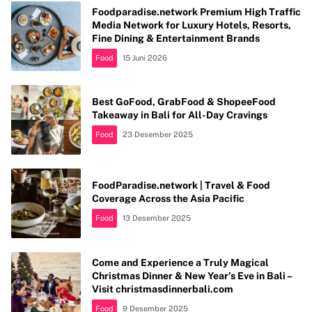
Foodparadise.network Premium High Traffic
Media Network for Luxury Hotels, Resorts,
Fine Dining & Entertainment Brands
Food
15 Juni 2026
Best GoFood, GrabFood & ShopeeFood
Takeaway in Bali for All-Day Cravings
Food
23 Desember 2025
FoodParadise.network | Travel & Food
Coverage Across the Asia Pacific
Food
13 Desember 2025
Come and Experience a Truly Magical
Christmas Dinner & New Year’s Eve in Bali –
Visit christmasdinnerbali.com
Food
9 Desember 2025