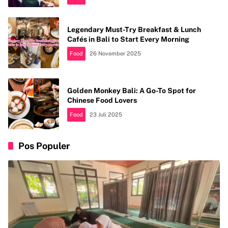
Legendary Must-Try Breakfast & Lunch
Cafés in Bali to Start Every Morning
Food
26 November 2025
Golden Monkey Bali: A Go-To Spot for
Chinese Food Lovers
Food
23 Juli 2025
Pos Populer