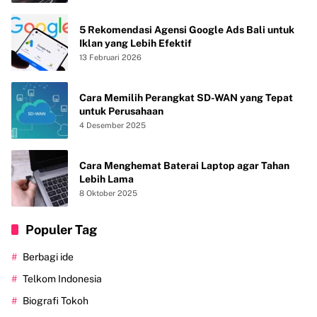
Bau
5 Rekomendasi Agensi Google Ads Bali untuk
Iklan yang Lebih Efektif
13 Februari 2026
Cara Memilih Perangkat SD-WAN yang Tepat
untuk Perusahaan
4 Desember 2025
Cara Menghemat Baterai Laptop agar Tahan
Lebih Lama
8 Oktober 2025
Populer Tag
Berbagi ide
Telkom Indonesia
Biografi Tokoh