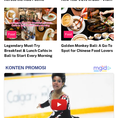
christmasdinnerbali.com
Food
Food
Legendary Must-Try
Golden Monkey Bali: A Go-To
Breakfast & Lunch Cafés in
Spot for Chinese Food Lovers
Bali to Start Every Morning