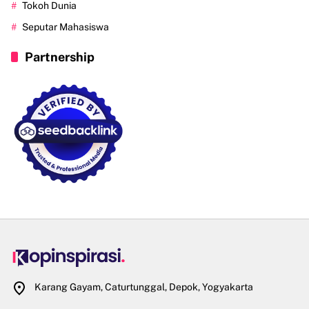
Tokoh Dunia
Seputar Mahasiswa
Partnership
Karang Gayam, Caturtunggal, Depok, Yogyakarta