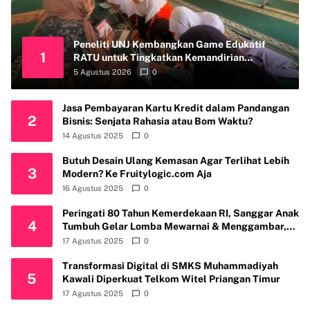
Peneliti UNJ Kembangkan Game Edukatif
1
RATU untuk Tingkatkan Kemandirian
Perawatan Organ Reproduksi Anak Hambatan
5 Agustus 2026
0
Intelektual
Jasa Pembayaran Kartu Kredit dalam Pandangan
2
Bisnis: Senjata Rahasia atau Bom Waktu?
14 Agustus 2025
0
Butuh Desain Ulang Kemasan Agar Terlihat Lebih
3
Modern? Ke Fruitylogic.com Aja
16 Agustus 2025
0
Peringati 80 Tahun Kemerdekaan RI, Sanggar Anak
4
Tumbuh Gelar Lomba Mewarnai & Menggambar,
Ajak Anak Cintai Batik Nusantara
17 Agustus 2025
0
Transformasi Digital di SMKS Muhammadiyah
5
Kawali Diperkuat Telkom Witel Priangan Timur
17 Agustus 2025
0