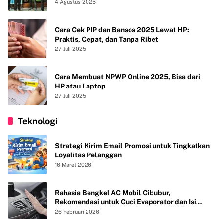
4 Agustus 2025
Cara Cek PIP dan Bansos 2025 Lewat HP:
Praktis, Cepat, dan Tanpa Ribet
27 Juli 2025
Cara Membuat NPWP Online 2025, Bisa dari
HP atau Laptop
27 Juli 2025
Teknologi
Strategi Kirim Email Promosi untuk Tingkatkan
Loyalitas Pelanggan
16 Maret 2026
Rahasia Bengkel AC Mobil Cibubur,
Rekomendasi untuk Cuci Evaporator dan Isi
Freon agar AC Mobil Dingin Maksimal Tanpa
26 Februari 2026