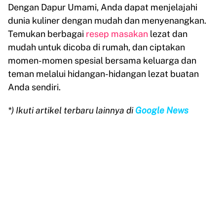
Dengan Dapur Umami, Anda dapat menjelajahi
dunia kuliner dengan mudah dan menyenangkan.
Temukan berbagai
resep masakan
lezat dan
mudah untuk dicoba di rumah, dan ciptakan
momen-momen spesial bersama keluarga dan
teman melalui hidangan-hidangan lezat buatan
Anda sendiri.
*) Ikuti artikel terbaru lainnya di
Google News