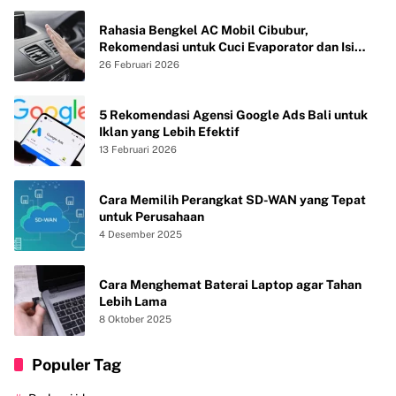
Rahasia Bengkel AC Mobil Cibubur,
Rekomendasi untuk Cuci Evaporator dan Isi
Freon agar AC Mobil Dingin Maksimal Tanpa
26 Februari 2026
Bau
5 Rekomendasi Agensi Google Ads Bali untuk
Iklan yang Lebih Efektif
13 Februari 2026
Cara Memilih Perangkat SD-WAN yang Tepat
untuk Perusahaan
4 Desember 2025
Cara Menghemat Baterai Laptop agar Tahan
Lebih Lama
8 Oktober 2025
Populer Tag