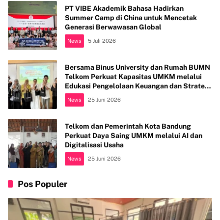
PT VIBE Akademik Bahasa Hadirkan
Summer Camp di China untuk Mencetak
Generasi Berwawasan Global
News
5 Juli 2026
Bersama Binus University dan Rumah BUMN
Telkom Perkuat Kapasitas UMKM melalui
Edukasi Pengelolaan Keuangan dan Strategi
Penentuan Harga Jual
News
25 Juni 2026
Telkom dan Pemerintah Kota Bandung
Perkuat Daya Saing UMKM melalui AI dan
Digitalisasi Usaha
News
25 Juni 2026
Pos Populer