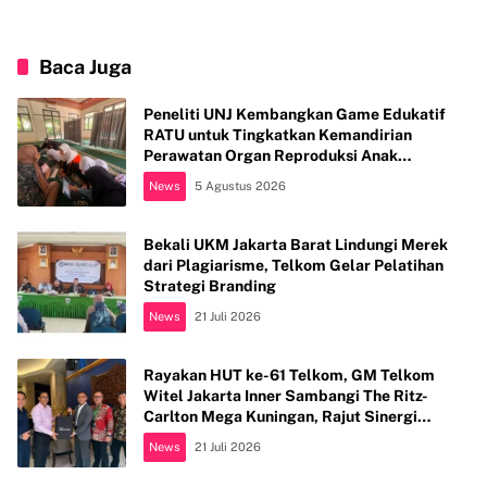
Baca Juga
Peneliti UNJ Kembangkan Game Edukatif
RATU untuk Tingkatkan Kemandirian
Perawatan Organ Reproduksi Anak
Hambatan Intelektual
News
5 Agustus 2026
Bekali UKM Jakarta Barat Lindungi Merek
dari Plagiarisme, Telkom Gelar Pelatihan
Strategi Branding
News
21 Juli 2026
Rayakan HUT ke-61 Telkom, GM Telkom
Witel Jakarta Inner Sambangi The Ritz-
Carlton Mega Kuningan, Rajut Sinergi
Digital untuk Industri Hospitality
News
21 Juli 2026