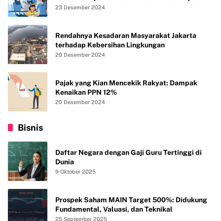
Indonesia
23 Desember 2024
Rendahnya Kesadaran Masyarakat Jakarta
terhadap Kebersihan Lingkungan
20 Desember 2024
Pajak yang Kian Mencekik Rakyat: Dampak
Kenaikan PPN 12%
20 Desember 2024
Bisnis
Daftar Negara dengan Gaji Guru Tertinggi di
Dunia
9 Oktober 2025
Prospek Saham MAIN Target 500%: Didukung
Fundamental, Valuasi, dan Teknikal
25 September 2025