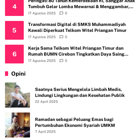
Peringati 80 Tahun Kemerdekaan RI, Sanggar Anak
4
Tumbuh Gelar Lomba Mewarnai & Menggambar,
Ajak Anak Cintai Batik Nusantara
17 Agustus 2025
0
Transformasi Digital di SMKS Muhammadiyah
5
Kawali Diperkuat Telkom Witel Priangan Timur
17 Agustus 2025
0
Kerja Sama Telkom Witel Priangan Timur dan
6
Rumah BUMN Cirebon Tingkatkan Daya Saing
Usaha
17 Agustus 2025
0
Opini
Saatnya Serius Mengelola Limbah Medis,
Lindungi Lingkungan dan Kesehatan Publik
22 April 2025
Ramadan sebagai Peluang Emas bagi
Pertumbuhan Ekonomi Syariah UMKM
7 April 2025