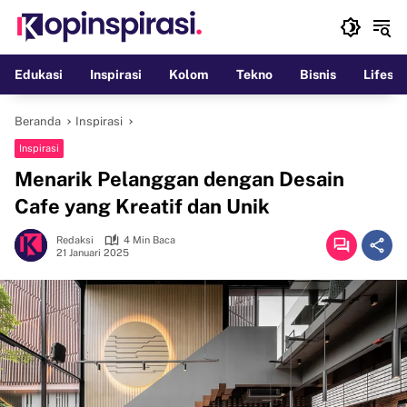
Langsung
ke
konten
Edukasi
Inspirasi
Kolom
Tekno
Bisnis
Lifesty
Beranda
Inspirasi
Inspirasi
Menarik Pelanggan dengan Desain
Cafe yang Kreatif dan Unik
Redaksi
4 Min Baca
21 Januari 2025