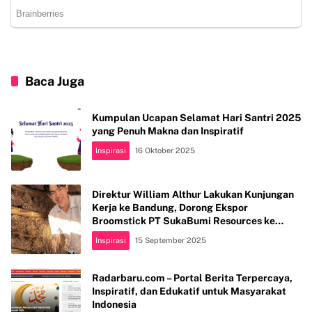
Baca Juga
Kumpulan Ucapan Selamat Hari Santri 2025
yang Penuh Makna dan Inspiratif
Inspirasi
16 Oktober 2025
Direktur William Althur Lakukan Kunjungan
Kerja ke Bandung, Dorong Ekspor
Broomstick PT SukaBumi Resources ke
Pasar Internasional
Inspirasi
15 September 2025
Radarbaru.com – Portal Berita Terpercaya,
Inspiratif, dan Edukatif untuk Masyarakat
Indonesia