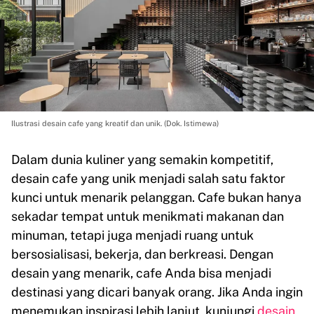
Ilustrasi desain cafe yang kreatif dan unik. (Dok. Istimewa)
Dalam dunia kuliner yang semakin kompetitif,
desain cafe yang unik menjadi salah satu faktor
kunci untuk menarik pelanggan. Cafe bukan hanya
sekadar tempat untuk menikmati makanan dan
minuman, tetapi juga menjadi ruang untuk
bersosialisasi, bekerja, dan berkreasi. Dengan
desain yang menarik, cafe Anda bisa menjadi
destinasi yang dicari banyak orang. Jika Anda ingin
menemukan inspirasi lebih lanjut, kunjungi
desain