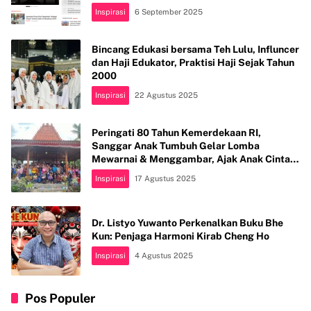
Inspirasi
6 September 2025
Bincang Edukasi bersama Teh Lulu, Influncer
dan Haji Edukator, Praktisi Haji Sejak Tahun
2000
Inspirasi
22 Agustus 2025
Peringati 80 Tahun Kemerdekaan RI,
Sanggar Anak Tumbuh Gelar Lomba
Mewarnai & Menggambar, Ajak Anak Cintai
Batik Nusantara
Inspirasi
17 Agustus 2025
Dr. Listyo Yuwanto Perkenalkan Buku Bhe
Kun: Penjaga Harmoni Kirab Cheng Ho
Inspirasi
4 Agustus 2025
Pos Populer