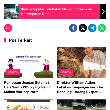
Ilmu Komputer: Jembatan Menuju Inovasi dan
Kesempatan Karir
Pos Terkait
Inspirasi
Inspirasi
Kumpulan Ucapan Selamat
Direktur William Althur
Hari Santri 2025 yang Penuh
Lakukan Kunjungan Kerja ke
Makna dan Inspiratif
Bandung, Dorong Ekspor
Broomstick PT SukaBumi
Resources ke Pasar
Internasional