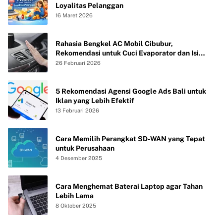
Loyalitas Pelanggan
16 Maret 2026
Rahasia Bengkel AC Mobil Cibubur,
Rekomendasi untuk Cuci Evaporator dan Isi
Freon agar AC Mobil Dingin Maksimal Tanpa
26 Februari 2026
Bau
5 Rekomendasi Agensi Google Ads Bali untuk
Iklan yang Lebih Efektif
13 Februari 2026
Cara Memilih Perangkat SD-WAN yang Tepat
untuk Perusahaan
4 Desember 2025
Cara Menghemat Baterai Laptop agar Tahan
Lebih Lama
8 Oktober 2025