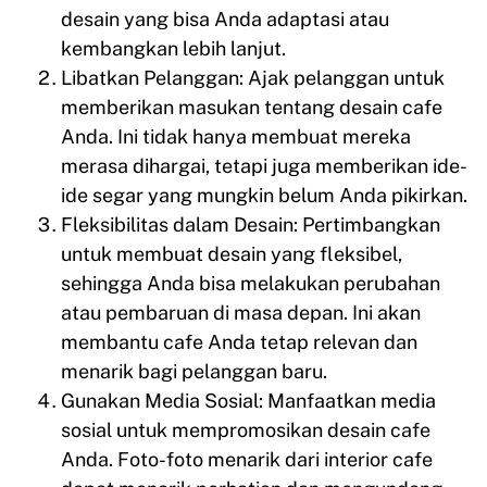
desain yang bisa Anda adaptasi atau
kembangkan lebih lanjut.
Libatkan Pelanggan: Ajak pelanggan untuk
memberikan masukan tentang desain cafe
Anda. Ini tidak hanya membuat mereka
merasa dihargai, tetapi juga memberikan ide-
ide segar yang mungkin belum Anda pikirkan.
Fleksibilitas dalam Desain: Pertimbangkan
untuk membuat desain yang fleksibel,
sehingga Anda bisa melakukan perubahan
atau pembaruan di masa depan. Ini akan
membantu cafe Anda tetap relevan dan
menarik bagi pelanggan baru.
Gunakan Media Sosial: Manfaatkan media
sosial untuk mempromosikan desain cafe
Anda. Foto-foto menarik dari interior cafe