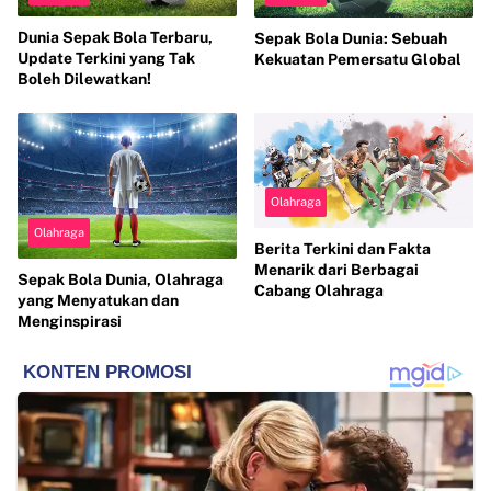
Dunia Sepak Bola Terbaru,
Sepak Bola Dunia: Sebuah
Update Terkini yang Tak
Kekuatan Pemersatu Global
Boleh Dilewatkan!
Olahraga
Olahraga
Berita Terkini dan Fakta
Menarik dari Berbagai
Sepak Bola Dunia, Olahraga
Cabang Olahraga
yang Menyatukan dan
Menginspirasi