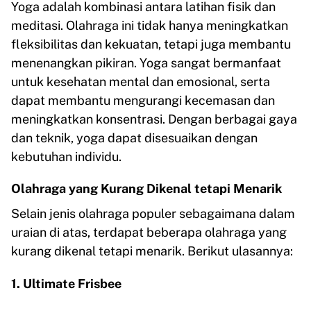
Yoga adalah kombinasi antara latihan fisik dan
meditasi. Olahraga ini tidak hanya meningkatkan
fleksibilitas dan kekuatan, tetapi juga membantu
menenangkan pikiran. Yoga sangat bermanfaat
untuk kesehatan mental dan emosional, serta
dapat membantu mengurangi kecemasan dan
meningkatkan konsentrasi. Dengan berbagai gaya
dan teknik, yoga dapat disesuaikan dengan
kebutuhan individu.
Olahraga yang Kurang Dikenal tetapi Menarik
Selain jenis olahraga populer sebagaimana dalam
uraian di atas, terdapat beberapa olahraga yang
kurang dikenal tetapi menarik. Berikut ulasannya:
1. Ultimate Frisbee