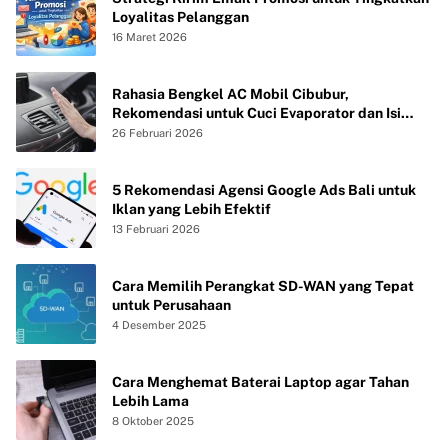
Loyalitas Pelanggan
16 Maret 2026
Rahasia Bengkel AC Mobil Cibubur,
Rekomendasi untuk Cuci Evaporator dan Isi
Freon agar AC Mobil Dingin Maksimal Tanpa
26 Februari 2026
Bau
5 Rekomendasi Agensi Google Ads Bali untuk
Iklan yang Lebih Efektif
13 Februari 2026
Cara Memilih Perangkat SD-WAN yang Tepat
untuk Perusahaan
4 Desember 2025
Cara Menghemat Baterai Laptop agar Tahan
Lebih Lama
8 Oktober 2025