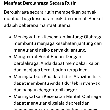
Manfaat Berolahraga Secara Rutin
Berolahraga secara rutin memberikan banyak
manfaat bagi kesehatan fisik dan mental. Berikut
adalah beberapa manfaat utama:
Meningkatkan Kesehatan Jantung: Olahraga
membantu menjaga kesehatan jantung dan
mengurangi risiko penyakit jantung.
Mengontrol Berat Badan: Dengan
berolahraga, Anda dapat membakar kalori
dan menjaga berat badan tetap ideal.
Meningkatkan Kualitas Tidur: Aktivitas fisik
dapat membantu Anda tidur lebih nyenyak
dan bangun dengan lebih segar.
Meningkatkan Kesehatan Mental: Olahraga
dapat mengurangi gejala depresi dan
kecemasan, serta meningkatkan suasana