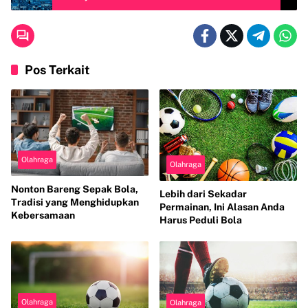
Pos Terkait
Olahraga
Olahraga
Nonton Bareng Sepak Bola,
Lebih dari Sekadar
Tradisi yang Menghidupkan
Permainan, Ini Alasan Anda
Kebersamaan
Harus Peduli Bola
Olahraga
Olahraga