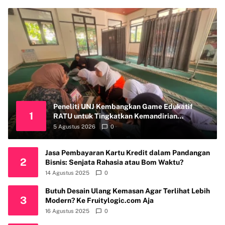
Peneliti UNJ Kembangkan Game Edukatif
1
RATU untuk Tingkatkan Kemandirian
Perawatan Organ Reproduksi Anak Hambatan
5 Agustus 2026
0
Intelektual
Jasa Pembayaran Kartu Kredit dalam Pandangan
2
Bisnis: Senjata Rahasia atau Bom Waktu?
14 Agustus 2025
0
Butuh Desain Ulang Kemasan Agar Terlihat Lebih
3
Modern? Ke Fruitylogic.com Aja
16 Agustus 2025
0