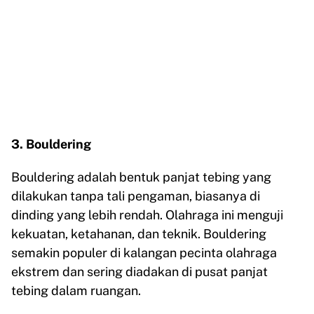
3. Bouldering
Bouldering adalah bentuk panjat tebing yang
dilakukan tanpa tali pengaman, biasanya di
dinding yang lebih rendah. Olahraga ini menguji
kekuatan, ketahanan, dan teknik. Bouldering
semakin populer di kalangan pecinta olahraga
ekstrem dan sering diadakan di pusat panjat
tebing dalam ruangan.