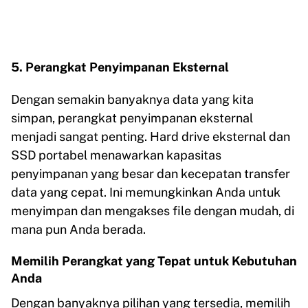
5. Perangkat Penyimpanan Eksternal
Dengan semakin banyaknya data yang kita
simpan, perangkat penyimpanan eksternal
menjadi sangat penting. Hard drive eksternal dan
SSD portabel menawarkan kapasitas
penyimpanan yang besar dan kecepatan transfer
data yang cepat. Ini memungkinkan Anda untuk
menyimpan dan mengakses file dengan mudah, di
mana pun Anda berada.
Memilih Perangkat yang Tepat untuk Kebutuhan
Anda
Dengan banyaknya pilihan yang tersedia, memilih