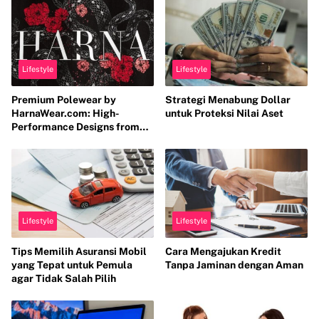
Lifestyle
Lifestyle
Premium Polewear by
Strategi Menabung Dollar
HarnaWear.com: High-
untuk Proteksi Nilai Aset
Performance Designs from
Indonesia for the Global
Market
Lifestyle
Lifestyle
Tips Memilih Asuransi Mobil
Cara Mengajukan Kredit
yang Tepat untuk Pemula
Tanpa Jaminan dengan Aman
agar Tidak Salah Pilih