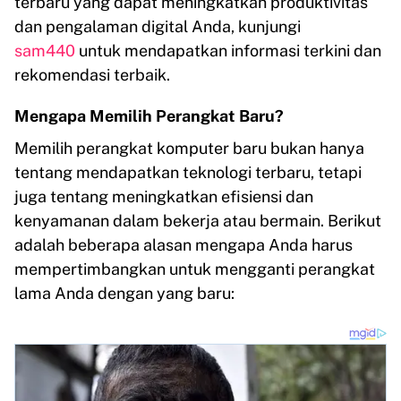
terbaru yang dapat meningkatkan produktivitas
dan pengalaman digital Anda, kunjungi
sam440
untuk mendapatkan informasi terkini dan
rekomendasi terbaik.
Mengapa Memilih Perangkat Baru?
Memilih perangkat komputer baru bukan hanya
tentang mendapatkan teknologi terbaru, tetapi
juga tentang meningkatkan efisiensi dan
kenyamanan dalam bekerja atau bermain. Berikut
adalah beberapa alasan mengapa Anda harus
mempertimbangkan untuk mengganti perangkat
lama Anda dengan yang baru: