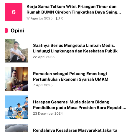
Kerja Sama Telkom Witel Priangan Timur dan
6
Rumah BUMN Cirebon Tingkatkan Daya Saing
Usaha
17 Agustus 2025
0
Opini
Saatnya Serius Mengelola Limbah Medis,
Lindungi Lingkungan dan Kesehatan Publik
22 April 2025
Ramadan sebagai Peluang Emas bagi
Pertumbuhan Ekonomi Syariah UMKM
7 April 2025
Harapan Generasi Muda dalam Bidang
Pendidikan pada Masa Presiden Baru Republik
Indonesia
23 Desember 2024
Rendahnya Kesadaran Masyarakat Jakarta