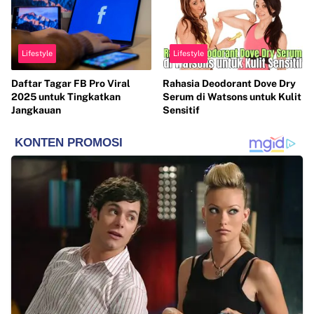
Lifestyle
Lifestyle
Daftar Tagar FB Pro Viral
Rahasia Deodorant Dove Dry
2025 untuk Tingkatkan
Serum di Watsons untuk Kulit
Jangkauan
Sensitif