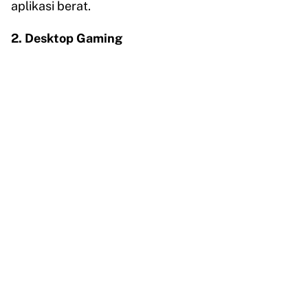
aplikasi berat.
2. Desktop Gaming