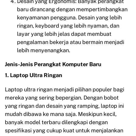
Desain yang Ergonomis: Banyak perangkat
baru dirancang dengan mempertimbangkan
kenyamanan pengguna. Desain yang lebih
ringan, keyboard yang lebih nyaman, dan
layar yang lebih jelas dapat membuat
pengalaman bekerja atau bermain menjadi
lebih menyenangkan.
Jenis-Jenis Perangkat Komputer Baru
1. Laptop Ultra Ringan
Laptop ultra ringan menjadi pilihan populer bagi
mereka yang sering bepergian. Dengan bobot
yang ringan dan desain yang ramping, laptop ini
mudah dibawa ke mana saja. Meskipun kecil,
banyak model terbaru dilengkapi dengan
spesifikasi yang cukup kuat untuk menjalankan