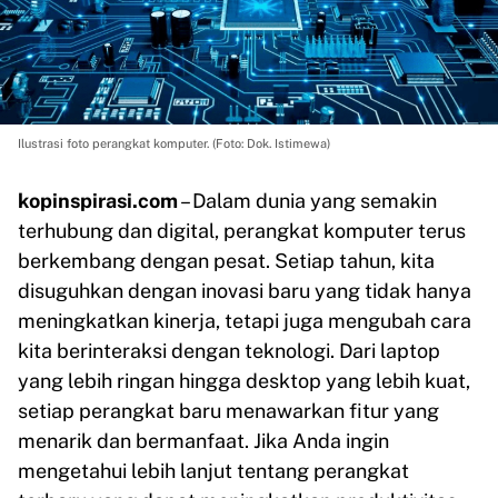
Ilustrasi foto perangkat komputer. (Foto: Dok. Istimewa)
kopinspirasi.com
– Dalam dunia yang semakin
terhubung dan digital, perangkat komputer terus
berkembang dengan pesat. Setiap tahun, kita
disuguhkan dengan inovasi baru yang tidak hanya
meningkatkan kinerja, tetapi juga mengubah cara
kita berinteraksi dengan teknologi. Dari laptop
yang lebih ringan hingga desktop yang lebih kuat,
setiap perangkat baru menawarkan fitur yang
menarik dan bermanfaat. Jika Anda ingin
mengetahui lebih lanjut tentang perangkat