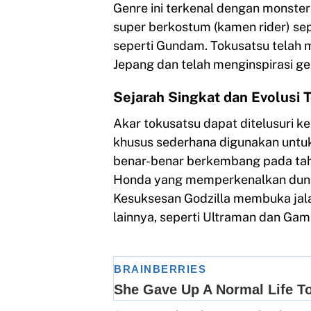
Genre ini terkenal dengan monster 
super berkostum (kamen rider) se
seperti Gundam. Tokusatsu telah m
Jepang dan telah menginspirasi gen
Sejarah Singkat dan Evolusi 
Akar tokusatsu dapat ditelusuri ke
khusus sederhana digunakan untuk 
benar-benar berkembang pada tahu
Honda yang memperkenalkan dunia
Kesuksesan Godzilla membuka jalan
lainnya, seperti Ultraman dan Ga