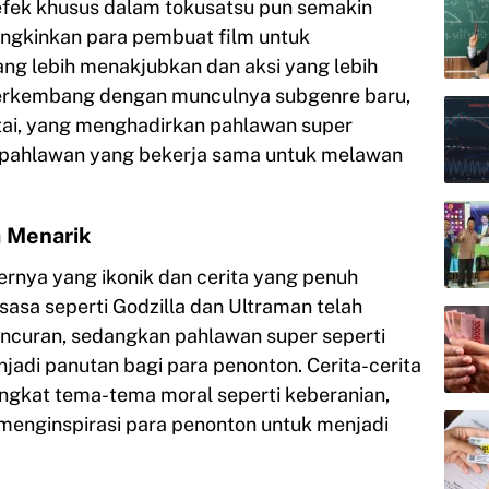
efek khusus dalam tokusatsu pun semakin
mungkinkan para pembuat film untuk
ng lebih menakjubkan dan aksi yang lebih
 berkembang dengan munculnya subgenre baru,
tai, yang menghadirkan pahlawan super
m pahlawan yang bekerja sama untuk melawan
a Menarik
rnya yang ikonik dan cerita yang penuh
sasa seperti Godzilla dan Ultraman telah
ncuran, sedangkan pahlawan super seperti
adi panutan bagi para penonton. Cerita-cerita
ngkat tema-tema moral seperti keberanian,
 menginspirasi para penonton untuk menjadi