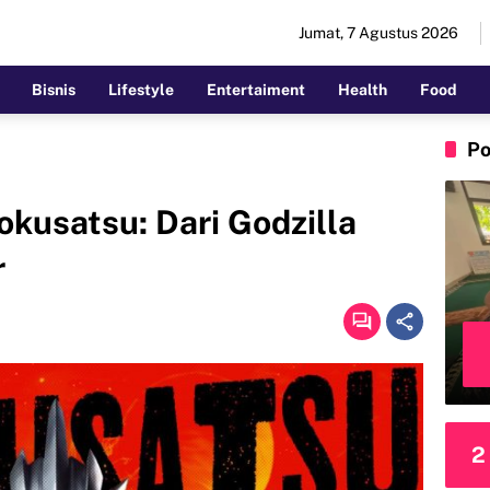
Jumat, 7 Agustus 2026
Bisnis
Lifestyle
Entertaiment
Health
Food
Po
okusatsu: Dari Godzilla
r
2