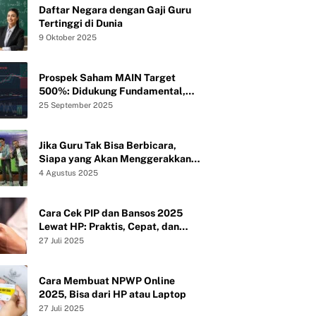
Daftar Negara dengan Gaji Guru
Tertinggi di Dunia
9 Oktober 2025
Prospek Saham MAIN Target
500%: Didukung Fundamental,
Valuasi, dan Teknikal
25 September 2025
Jika Guru Tak Bisa Berbicara,
Siapa yang Akan Menggerakkan
Peradaban?
4 Agustus 2025
Cara Cek PIP dan Bansos 2025
Lewat HP: Praktis, Cepat, dan
Tanpa Ribet
27 Juli 2025
Cara Membuat NPWP Online
2025, Bisa dari HP atau Laptop
27 Juli 2025