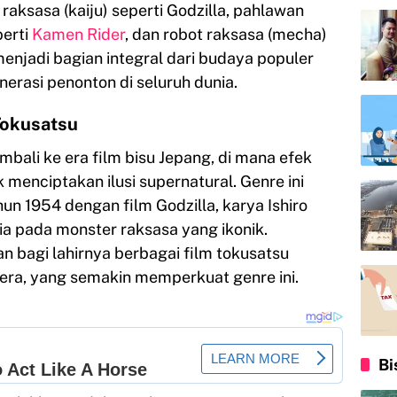
raksasa (kaiju) seperti Godzilla, pahlawan
perti
Kamen Rider
, dan robot raksasa (mecha)
enjadi bagian integral dari budaya populer
erasi penonton di seluruh dunia.
Tokusatsu
mbali ke era film bisu Jepang, di mana efek
menciptakan ilusi supernatural. Genre ini
n 1954 dengan film Godzilla, karya Ishiro
 pada monster raksasa yang ikonik.
 bagi lahirnya berbagai film tokusatsu
mera, yang semakin memperkuat genre ini.
Bi