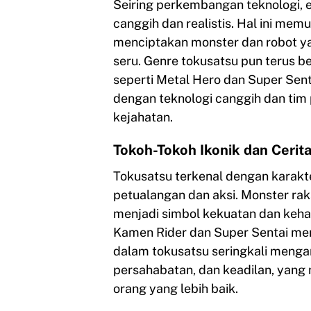
Seiring perkembangan teknologi, 
canggih dan realistis. Hal ini me
menciptakan monster dan robot ya
seru. Genre tokusatsu pun terus
seperti Metal Hero dan Super Sen
dengan teknologi canggih dan ti
kejahatan.
Tokoh-Tokoh Ikonik dan Cerit
Tokusatsu terkenal dengan karakte
petualangan dan aksi. Monster rak
menjadi simbol kekuatan dan keha
Kamen Rider dan Super Sentai menj
dalam tokusatsu seringkali menga
persahabatan, dan keadilan, yang
orang yang lebih baik.