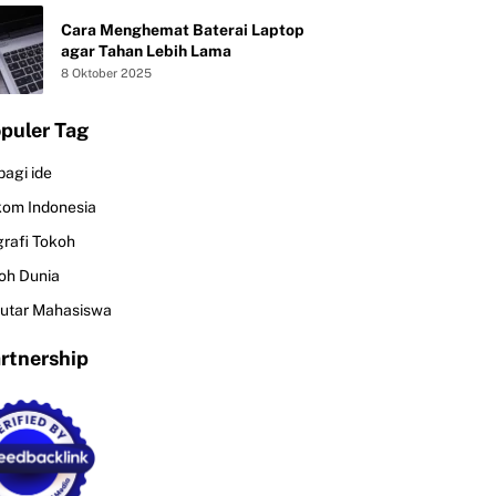
Cara Menghemat Baterai Laptop
agar Tahan Lebih Lama
8 Oktober 2025
puler Tag
bagi ide
kom Indonesia
grafi Tokoh
oh Dunia
utar Mahasiswa
rtnership