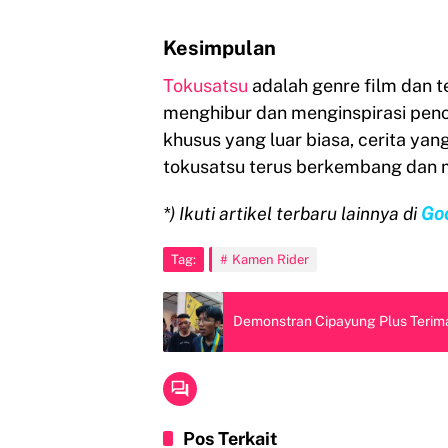
Kesimpulan
Tokusatsu
adalah genre film dan t
menghibur dan menginspirasi pen
khusus yang luar biasa, cerita ya
tokusatsu terus berkembang dan m
*) Ikuti artikel terbaru lainnya di
Go
Tag:
Kamen Rider
Demonstran Cipayung Plus Terima
Pos Terkait