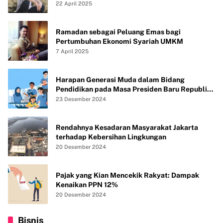
22 April 2025
Ramadan sebagai Peluang Emas bagi
Pertumbuhan Ekonomi Syariah UMKM
7 April 2025
Harapan Generasi Muda dalam Bidang
Pendidikan pada Masa Presiden Baru Republik
Indonesia
23 Desember 2024
Rendahnya Kesadaran Masyarakat Jakarta
terhadap Kebersihan Lingkungan
20 Desember 2024
Pajak yang Kian Mencekik Rakyat: Dampak
Kenaikan PPN 12%
20 Desember 2024
Bisnis