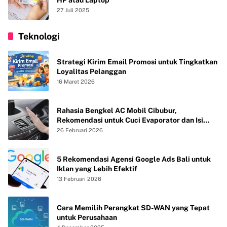
27 Juli 2025
Teknologi
Strategi Kirim Email Promosi untuk Tingkatkan
Loyalitas Pelanggan
16 Maret 2026
Rahasia Bengkel AC Mobil Cibubur,
Rekomendasi untuk Cuci Evaporator dan Isi
Freon agar AC Mobil Dingin Maksimal Tanpa
26 Februari 2026
Bau
5 Rekomendasi Agensi Google Ads Bali untuk
Iklan yang Lebih Efektif
13 Februari 2026
Cara Memilih Perangkat SD-WAN yang Tepat
untuk Perusahaan