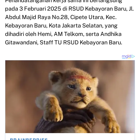
Penandatanganan kerja sama ini berlangsung
pada 3 Februari 2025 di RSUD Kebayoran Baru, Jl.
Abdul Majid Raya No.28, Cipete Utara, Kec.
Kebayoran Baru, Kota Jakarta Selatan, yang
dihadiri oleh Hemi, AM Telkom, serta Andhika
Gitawandani, Staff TU RSUD Kebayoran Baru.