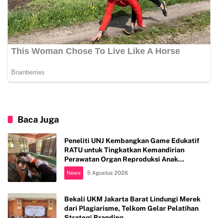
Baca Juga
Peneliti UNJ Kembangkan Game Edukatif
RATU untuk Tingkatkan Kemandirian
Perawatan Organ Reproduksi Anak
Hambatan Intelektual
News
5 Agustus 2026
Bekali UKM Jakarta Barat Lindungi Merek
dari Plagiarisme, Telkom Gelar Pelatihan
Strategi Branding