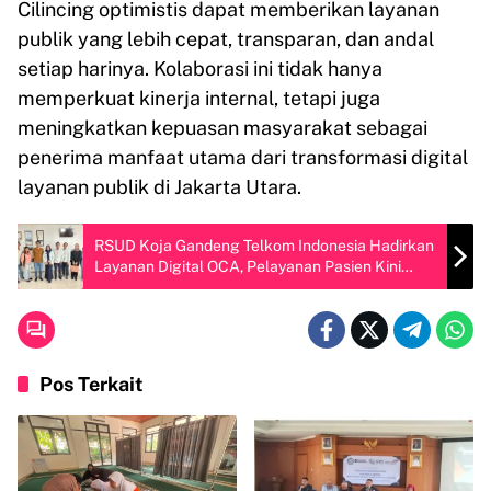
Cilincing optimistis dapat memberikan layanan
publik yang lebih cepat, transparan, dan andal
setiap harinya. Kolaborasi ini tidak hanya
memperkuat kinerja internal, tetapi juga
meningkatkan kepuasan masyarakat sebagai
penerima manfaat utama dari transformasi digital
layanan publik di Jakarta Utara.
RSUD Koja Gandeng Telkom Indonesia Hadirkan
Layanan Digital OCA, Pelayanan Pasien Kini
Lebih Cepat & Transparan!
Pos Terkait