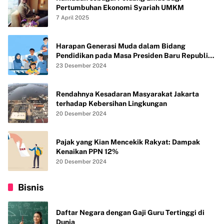
Pertumbuhan Ekonomi Syariah UMKM
7 April 2025
Harapan Generasi Muda dalam Bidang
Pendidikan pada Masa Presiden Baru Republik
Indonesia
23 Desember 2024
Rendahnya Kesadaran Masyarakat Jakarta
terhadap Kebersihan Lingkungan
20 Desember 2024
Pajak yang Kian Mencekik Rakyat: Dampak
Kenaikan PPN 12%
20 Desember 2024
Bisnis
Daftar Negara dengan Gaji Guru Tertinggi di
Dunia