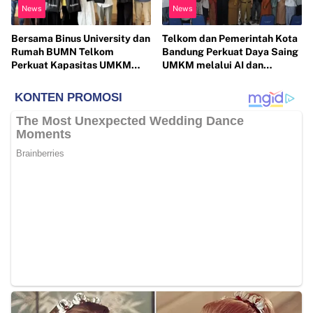
News
News
Bersama Binus University dan
Telkom dan Pemerintah Kota
Rumah BUMN Telkom
Bandung Perkuat Daya Saing
Perkuat Kapasitas UMKM
UMKM melalui AI dan
melalui Edukasi Pengelolaan
Digitalisasi Usaha
Keuangan dan Strategi
Penentuan Harga Jual