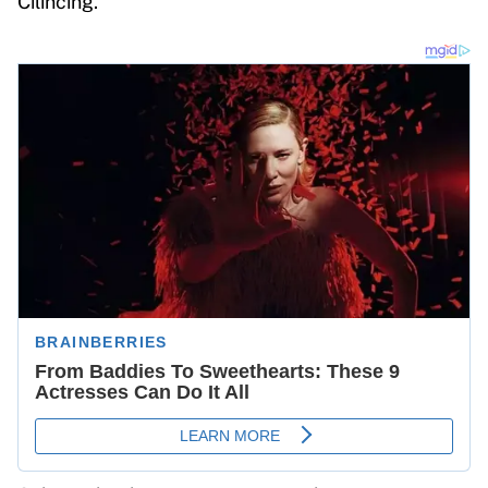
Cilincing.