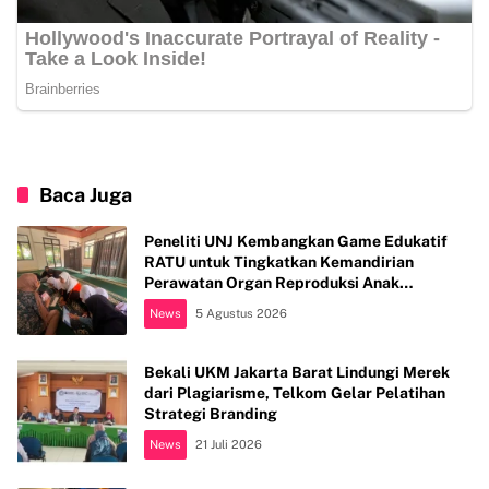
Baca Juga
Peneliti UNJ Kembangkan Game Edukatif
RATU untuk Tingkatkan Kemandirian
Perawatan Organ Reproduksi Anak
Hambatan Intelektual
News
5 Agustus 2026
Bekali UKM Jakarta Barat Lindungi Merek
dari Plagiarisme, Telkom Gelar Pelatihan
Strategi Branding
News
21 Juli 2026