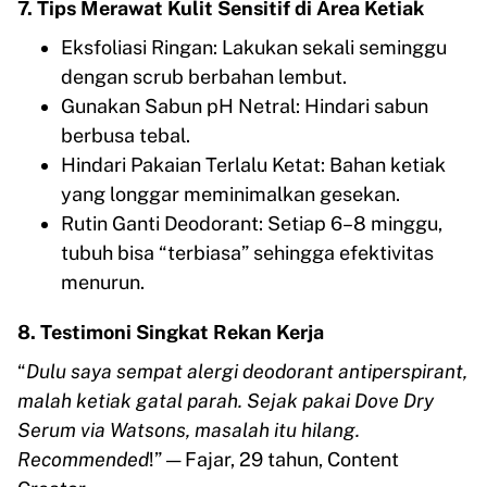
7. Tips Merawat Kulit Sensitif di Area Ketiak
Eksfoliasi Ringan: Lakukan sekali seminggu
dengan scrub berbahan lembut.
Gunakan Sabun pH Netral: Hindari sabun
berbusa tebal.
Hindari Pakaian Terlalu Ketat: Bahan ketiak
yang longgar meminimalkan gesekan.
Rutin Ganti Deodorant: Setiap 6–8 minggu,
tubuh bisa “terbiasa” sehingga efektivitas
menurun.
8. Testimoni Singkat Rekan Kerja
“
Dulu saya sempat alergi deodorant antiperspirant,
malah ketiak gatal parah. Sejak pakai Dove Dry
Serum via Watsons, masalah itu hilang.
Recommended
!” — Fajar, 29 tahun, Content