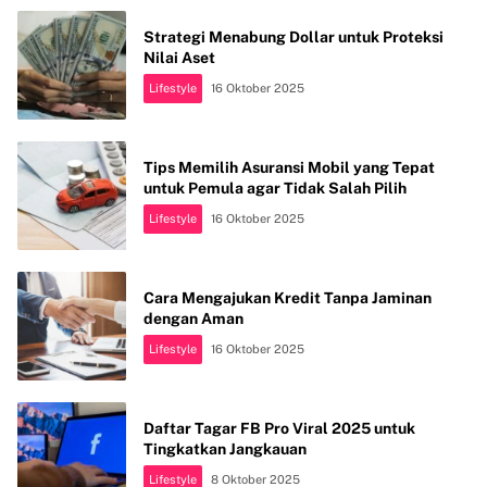
Strategi Menabung Dollar untuk Proteksi
Nilai Aset
Lifestyle
16 Oktober 2025
Tips Memilih Asuransi Mobil yang Tepat
untuk Pemula agar Tidak Salah Pilih
Lifestyle
16 Oktober 2025
Cara Mengajukan Kredit Tanpa Jaminan
dengan Aman
Lifestyle
16 Oktober 2025
Daftar Tagar FB Pro Viral 2025 untuk
Tingkatkan Jangkauan
Lifestyle
8 Oktober 2025