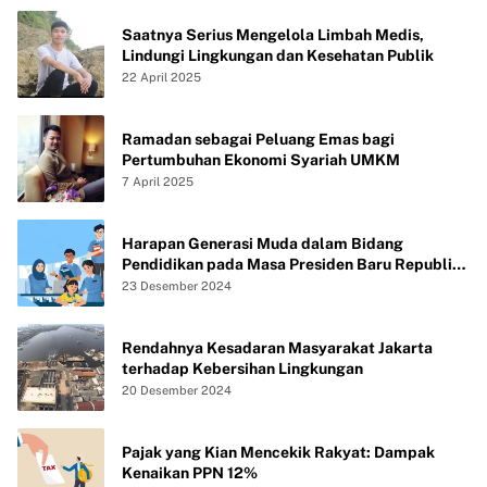
Saatnya Serius Mengelola Limbah Medis,
Lindungi Lingkungan dan Kesehatan Publik
22 April 2025
Ramadan sebagai Peluang Emas bagi
Pertumbuhan Ekonomi Syariah UMKM
7 April 2025
Harapan Generasi Muda dalam Bidang
Pendidikan pada Masa Presiden Baru Republik
Indonesia
23 Desember 2024
Rendahnya Kesadaran Masyarakat Jakarta
terhadap Kebersihan Lingkungan
20 Desember 2024
Pajak yang Kian Mencekik Rakyat: Dampak
Kenaikan PPN 12%