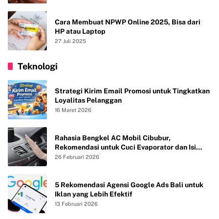
Cara Membuat NPWP Online 2025, Bisa dari
HP atau Laptop
27 Juli 2025
Teknologi
Strategi Kirim Email Promosi untuk Tingkatkan
Loyalitas Pelanggan
16 Maret 2026
Rahasia Bengkel AC Mobil Cibubur,
Rekomendasi untuk Cuci Evaporator dan Isi
Freon agar AC Mobil Dingin Maksimal Tanpa
26 Februari 2026
Bau
5 Rekomendasi Agensi Google Ads Bali untuk
Iklan yang Lebih Efektif
13 Februari 2026