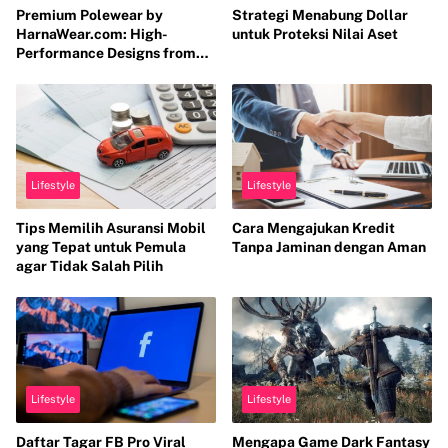
Premium Polewear by
Strategi Menabung Dollar
HarnaWear.com: High-
untuk Proteksi Nilai Aset
Performance Designs from
Indonesia for the Global
Market
Lifestyle
Lifestyle
Tips Memilih Asuransi Mobil
Cara Mengajukan Kredit
yang Tepat untuk Pemula
Tanpa Jaminan dengan Aman
agar Tidak Salah Pilih
Lifestyle
Lifestyle
Daftar Tagar FB Pro Viral
Mengapa Game Dark Fantasy