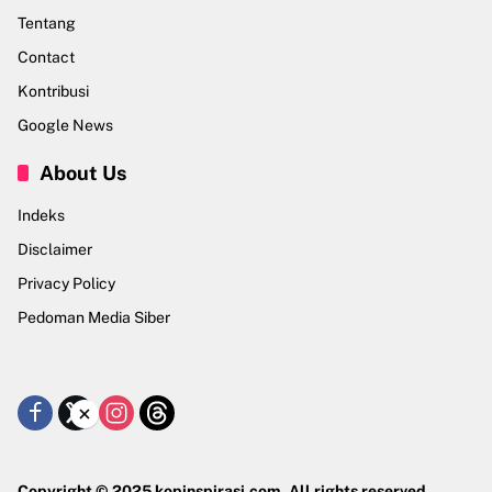
Tentang
Contact
Kontribusi
Google News
About Us
Indeks
Disclaimer
Privacy Policy
Pedoman Media Siber
×
Copyright © 2025 kopinspirasi.com. All rights reserved.