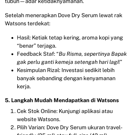
tubuh—adar ketidaknyamanan.
Setelah menerapkan Dove Dry Serum lewat rak
Watsons terdekat:
Hasil: Ketiak tetap kering, aroma kopi yang
“benar” terjaga.
Feedback Staf: “
Bu Risma, sepertinya Bapak
gak perlu ganti kemeja setengah hari lagi
!”
Kesimpulan Rizal: Investasi sedikit lebih
banyak sebanding dengan kenyamanan
kerja.
5. Langkah Mudah Mendapatkan di Watsons
Cek Stok Online: Kunjungi aplikasi atau
website Watsons.
Pilih Varian: Dove Dry Serum ukuran travel-