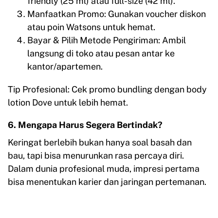
friendly (25 ml) atau full-size (42 ml).
Manfaatkan Promo: Gunakan voucher diskon
atau poin Watsons untuk hemat.
Bayar & Pilih Metode Pengiriman: Ambil
langsung di toko atau pesan antar ke
kantor/apartemen.
Tip Profesional: Cek promo bundling dengan body
lotion Dove untuk lebih hemat.
6. Mengapa Harus Segera Bertindak?
Keringat berlebih bukan hanya soal basah dan
bau, tapi bisa menurunkan rasa percaya diri.
Dalam dunia profesional muda, impresi pertama
bisa menentukan karier dan jaringan pertemanan.