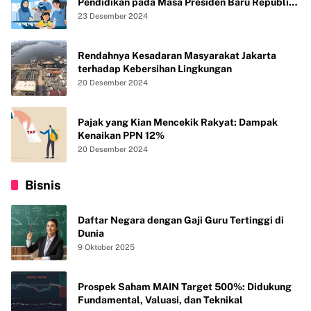
Pendidikan pada Masa Presiden Baru Republik
Indonesia
23 Desember 2024
Rendahnya Kesadaran Masyarakat Jakarta
terhadap Kebersihan Lingkungan
20 Desember 2024
Pajak yang Kian Mencekik Rakyat: Dampak
Kenaikan PPN 12%
20 Desember 2024
Bisnis
Daftar Negara dengan Gaji Guru Tertinggi di
Dunia
9 Oktober 2025
Prospek Saham MAIN Target 500%: Didukung
Fundamental, Valuasi, dan Teknikal