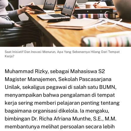
Saat Inisiatif Dan Inovasi Menurun, Apa Yang Sebenarnya Hilang Dari Tempat
Kerja?
Muhammad Rizky, sebagai Mahasiswa S2
Magister Manajemen, Sekolah Pascasarjana
Unilak, sekaligus pegawai di salah satu BUMN,
menyampaikan bahwa pengalaman di tempat
kerja sering memberi pelajaran penting tentang
bagaimana organisasi dikelola. Ia mengaku,
bimbingan Dr. Richa Afriana Munthe, S.E., M.M.
membantunya melihat persoalan secara lebih