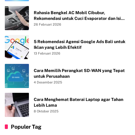
Rahasia Bengkel AC Mobil Cibubur,
Rekomendasi untuk Cuci Evaporator dan Isi
Freon agar AC Mobil Dingin Maksimal Tanpa
26 Februari 2026
Bau
5 Rekomendasi Agensi Google Ads Bali untuk
Iklan yang Lebih Efektif
13 Februari 2026
Cara Memilih Perangkat SD-WAN yang Tepat
untuk Perusahaan
4 Desember 2025
Cara Menghemat Baterai Laptop agar Tahan
Lebih Lama
8 Oktober 2025
Populer Tag