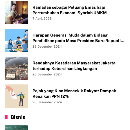
Ramadan sebagai Peluang Emas bagi
Pertumbuhan Ekonomi Syariah UMKM
7 April 2025
Harapan Generasi Muda dalam Bidang
Pendidikan pada Masa Presiden Baru Republik
Indonesia
23 Desember 2024
Rendahnya Kesadaran Masyarakat Jakarta
terhadap Kebersihan Lingkungan
20 Desember 2024
Pajak yang Kian Mencekik Rakyat: Dampak
Kenaikan PPN 12%
20 Desember 2024
Bisnis