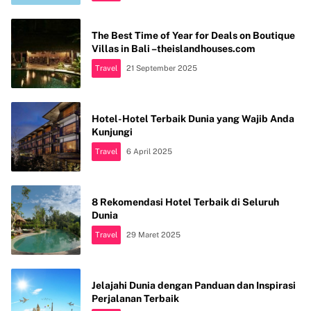
The Best Time of Year for Deals on Boutique
Villas in Bali –theislandhouses.com
Travel
21 September 2025
Hotel-Hotel Terbaik Dunia yang Wajib Anda
Kunjungi
Travel
6 April 2025
8 Rekomendasi Hotel Terbaik di Seluruh
Dunia
Travel
29 Maret 2025
Jelajahi Dunia dengan Panduan dan Inspirasi
Perjalanan Terbaik