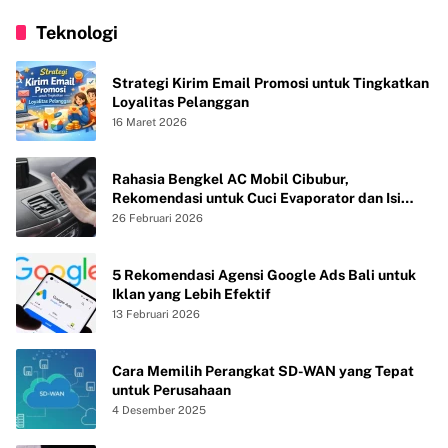
Teknologi
Strategi Kirim Email Promosi untuk Tingkatkan
Loyalitas Pelanggan
16 Maret 2026
Rahasia Bengkel AC Mobil Cibubur,
Rekomendasi untuk Cuci Evaporator dan Isi
Freon agar AC Mobil Dingin Maksimal Tanpa
26 Februari 2026
Bau
5 Rekomendasi Agensi Google Ads Bali untuk
Iklan yang Lebih Efektif
13 Februari 2026
Cara Memilih Perangkat SD-WAN yang Tepat
untuk Perusahaan
4 Desember 2025