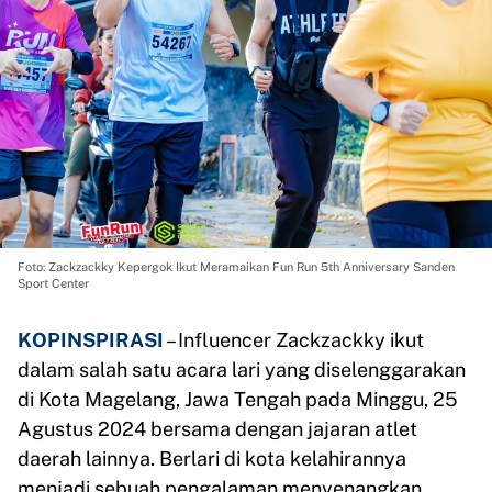
Foto: Zackzackky Kepergok Ikut Meramaikan Fun Run 5th Anniversary Sanden
Sport Center
KOPINSPIRASI
– Influencer Zackzackky ikut
dalam salah satu acara lari yang diselenggarakan
di Kota Magelang, Jawa Tengah pada Minggu, 25
Agustus 2024 bersama dengan jajaran atlet
daerah lainnya. Berlari di kota kelahirannya
menjadi sebuah pengalaman menyenangkan