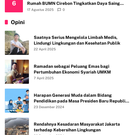
6
Rumah BUMN Cirebon Tingkatkan Daya Saing
Usaha
17 Agustus 2025
0
Opini
Saatnya Serius Mengelola Limbah Medis,
Lindungi Lingkungan dan Kesehatan Publik
22 April 2025
Ramadan sebagai Peluang Emas bagi
Pertumbuhan Ekonomi Syariah UMKM
7 April 2025
Harapan Generasi Muda dalam Bidang
Pendidikan pada Masa Presiden Baru Republik
Indonesia
23 Desember 2024
Rendahnya Kesadaran Masyarakat Jakarta
terhadap Kebersihan Lingkungan