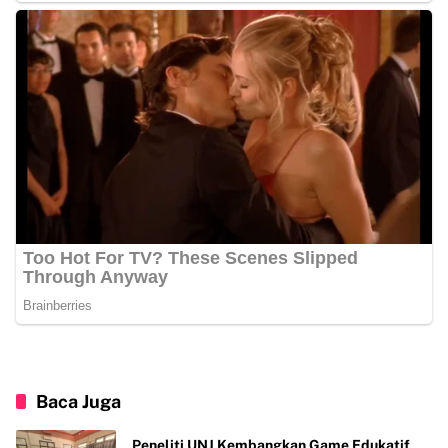
Baca Juga
Peneliti UNJ Kembangkan Game Edukatif