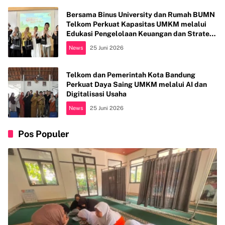
Bersama Binus University dan Rumah BUMN
Telkom Perkuat Kapasitas UMKM melalui
Edukasi Pengelolaan Keuangan dan Strategi
Penentuan Harga Jual
News
25 Juni 2026
Telkom dan Pemerintah Kota Bandung
Perkuat Daya Saing UMKM melalui AI dan
Digitalisasi Usaha
News
25 Juni 2026
Pos Populer