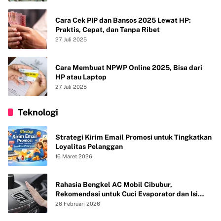
Cara Cek PIP dan Bansos 2025 Lewat HP:
Praktis, Cepat, dan Tanpa Ribet
27 Juli 2025
Cara Membuat NPWP Online 2025, Bisa dari
HP atau Laptop
27 Juli 2025
Teknologi
Strategi Kirim Email Promosi untuk Tingkatkan
Loyalitas Pelanggan
16 Maret 2026
Rahasia Bengkel AC Mobil Cibubur,
Rekomendasi untuk Cuci Evaporator dan Isi
Freon agar AC Mobil Dingin Maksimal Tanpa
26 Februari 2026
Bau