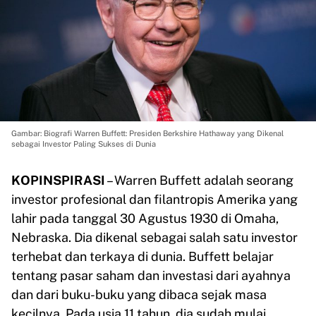
Gambar: Biografi Warren Buffett: Presiden Berkshire Hathaway yang Dikenal
sebagai Investor Paling Sukses di Dunia
KOPINSPIRASI
– Warren Buffett adalah seorang
investor profesional dan filantropis Amerika yang
lahir pada tanggal 30 Agustus 1930 di Omaha,
Nebraska. Dia dikenal sebagai salah satu investor
terhebat dan terkaya di dunia. Buffett belajar
tentang pasar saham dan investasi dari ayahnya
dan dari buku-buku yang dibaca sejak masa
kecilnya. Pada usia 11 tahun, dia sudah mulai