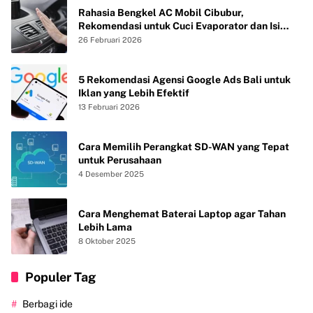
Rahasia Bengkel AC Mobil Cibubur,
Rekomendasi untuk Cuci Evaporator dan Isi
Freon agar AC Mobil Dingin Maksimal Tanpa
26 Februari 2026
Bau
5 Rekomendasi Agensi Google Ads Bali untuk
Iklan yang Lebih Efektif
13 Februari 2026
Cara Memilih Perangkat SD-WAN yang Tepat
untuk Perusahaan
4 Desember 2025
Cara Menghemat Baterai Laptop agar Tahan
Lebih Lama
8 Oktober 2025
Populer Tag
Berbagi ide