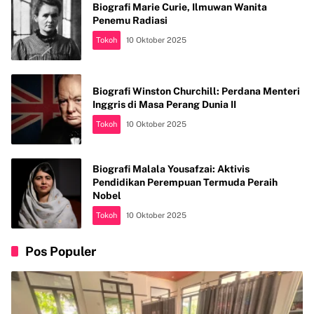
Biografi Marie Curie, Ilmuwan Wanita
Penemu Radiasi
Tokoh
10 Oktober 2025
Biografi Winston Churchill: Perdana Menteri
Inggris di Masa Perang Dunia II
Tokoh
10 Oktober 2025
Biografi Malala Yousafzai: Aktivis
Pendidikan Perempuan Termuda Peraih
Nobel
Tokoh
10 Oktober 2025
Pos Populer