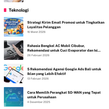
Teknologi
Strategi Kirim Email Promosi untuk Tingkatkan
Loyalitas Pelanggan
16 Maret 2026
Rahasia Bengkel AC Mobil Cibubur,
Rekomendasi untuk Cuci Evaporator dan Isi
Freon agar AC Mobil Dingin Maksimal Tanpa
26 Februari 2026
Bau
5 Rekomendasi Agensi Google Ads Bali untuk
Iklan yang Lebih Efektif
13 Februari 2026
Cara Memilih Perangkat SD-WAN yang Tepat
untuk Perusahaan
4 Desember 2025